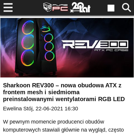
Sharkoon REV300 – nowa obudowa ATX z
frontem mesh i siedmioma
preinstalowanymi wentylatorami RGB LED
Ewelina Stój
, 22-06-2021 16:30
W pewnym momencie producenci obudów
komputerowych stawiali głównie na wygląd, często