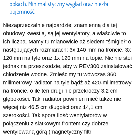
bokach. Minimalistyczny wygląd oraz niezła
pojemność
Niezaprzeczalnie najbardziej znamienną dla tej
obudowy kwestią, są jej wentylatory, a właściwie to
ich liczba. Mamy tu mianowicie aż siedem "śmigieł" o
następujących rozmiarach: 3x 140 mm na froncie, 3x
120 mm na tyle oraz 1x 120 mm na topie. Nic nie stoi
jednak na przeszkodzie, aby w REV300 zainstalować
chłodzenie wodne. Zmieścimy tu wówczas 360-
milimetrowy radiator na tyle bądź aż 420-milimetrowy
na froncie, o ile ten drugi nie przekroczy 3,2 cm
głębokości. Taki radiator powinien mieć także nie
więcej niż 46,5 cm długości oraz 14,1 cm
szerokości. Tak spora ilość wentylatorów w
połączeniu z siatkowym frontem czy dobrze
wentylowaną górą (magnetyczny filtr