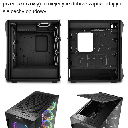
przeciwkurzowy) to niejedyne dobrze zapowiadające
się cechy obudowy.