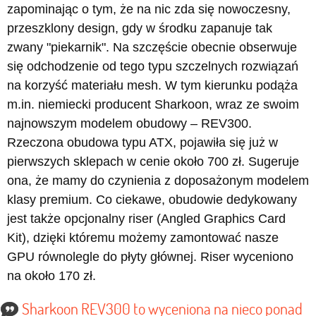
zapominając o tym, że na nic zda się nowoczesny,
przeszklony design, gdy w środku zapanuje tak
zwany "piekarnik". Na szczęście obecnie obserwuje
się odchodzenie od tego typu szczelnych rozwiązań
na korzyść materiału mesh. W tym kierunku podąża
m.in. niemiecki producent Sharkoon, wraz ze swoim
najnowszym modelem obudowy – REV300.
Rzeczona obudowa typu ATX, pojawiła się już w
pierwszych sklepach w cenie około 700 zł. Sugeruje
ona, że mamy do czynienia z doposażonym modelem
klasy premium. Co ciekawe, obudowie dedykowany
jest także opcjonalny riser (Angled Graphics Card
Kit), dzięki któremu możemy zamontować nasze
GPU równolegle do płyty głównej. Riser wyceniono
na około 170 zł.
Sharkoon REV300 to wyceniona na nieco ponad