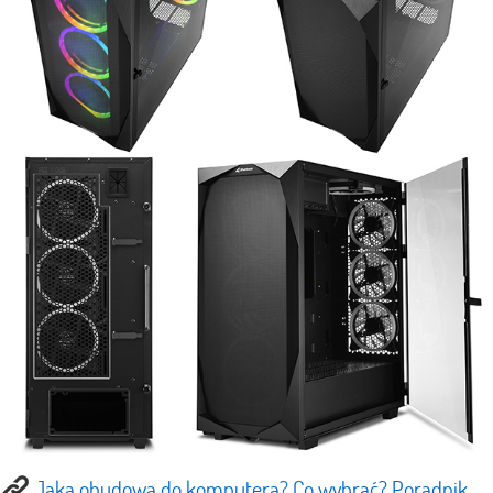
Jaka obudowa do komputera? Co wybrać? Poradnik