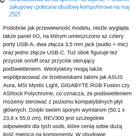
zakupowy i polecane obudowy komputerowe na maj
2021
Podobnie jak przewiewność modelu, nieźle wygląda
także panel I/O, na którym umieszczono aż cztery
porty USB-A, dwa złącza 3,5 mm jack (audio + mic)
oraz jedno złącze USB-C. Tuż obok figuruje też
przycisk on/off oraz przycisk sterujący
podświetleniem. Wentylatory mogą także
współpracować ze środowiskami takimi jak ASUS
Aura, MSI Mystic Light, GIGABYTE RGB Fusion czy
ASRock Polychrome, co oznacza, że podświetleniem
możemy sterować z poziomu kompatybilnych płyt
głównych. Dzięki swoim sporym wymiarom (50,1 x
23,8 x 55,0 cm), REV300 jest szczególnie
odpowiedni dla tych osób, które cenią sobie dużą
ilość miejsca na komponenty. W obudowie