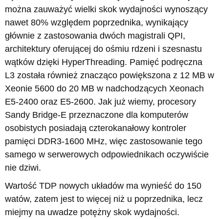
można zauważyć wielki skok wydajności wynoszący
nawet 80% względem poprzednika, wynikający
głównie z zastosowania dwóch magistrali QPI,
architektury oferującej do ośmiu rdzeni i szesnastu
wątków dzięki HyperThreading. Pamięć podręczna
L3 została również znacząco powiększona z 12 MB w
Xeonie 5600 do 20 MB w nadchodzących Xeonach
E5-2400 oraz E5-2600. Jak już wiemy, procesory
Sandy Bridge-E przeznaczone dla komputerów
osobistych posiadają czterokanałowy kontroler
pamięci DDR3-1600 MHz, więc zastosowanie tego
samego w serwerowych odpowiednikach oczywiście
nie dziwi.
Wartość TDP nowych układów ma wynieść do 150
watów, zatem jest to więcej niż u poprzednika, lecz
miejmy na uwadze potężny skok wydajności.