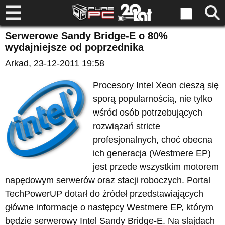
Serwerowe Sandy Bridge-E o 80%
wydajniejsze od poprzednika
Arkad
, 23-12-2011 19:58
Procesory Intel Xeon cieszą się
sporą popularnością, nie tylko
wśród osób potrzebujących
rozwiązań stricte
profesjonalnych, choć obecna
ich generacja (Westmere EP)
jest przede wszystkim motorem
napędowym serwerów oraz stacji roboczych. Portal
TechPowerUP dotarł do źródeł przedstawiających
główne informacje o następcy Westmere EP, którym
będzie serwerowy Intel Sandy Bridge-E. Na slajdach