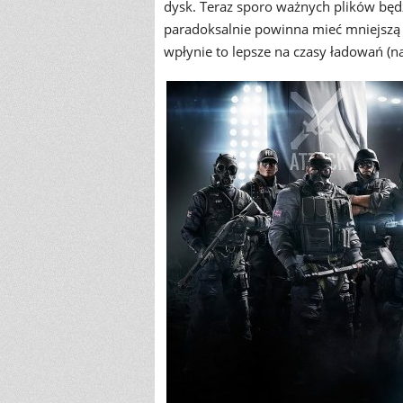
dysk. Teraz sporo ważnych plików będ
paradoksalnie powinna mieć mniejszą
wpłynie to lepsze na czasy ładowań (n