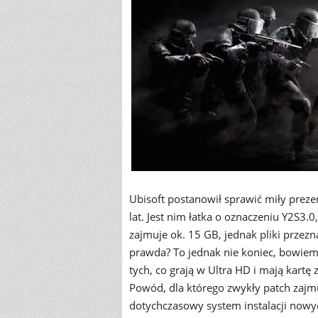
Ubisoft postanowił sprawić miły prez
lat. Jest nim łatka o oznaczeniu Y2S3.0
zajmuje ok. 15 GB, jednak pliki przez
prawda? To jednak nie koniec, bowiem c
tych, co grają w Ultra HD i mają kartę
Powód, dla którego zwykły patch zajmuj
dotychczasowy system instalacji nowyc