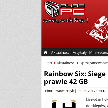
Aktualności
Artykuły
Mini-recen
Start
Aktualności
Oprogramowanie
Rainbow Six: Siege 
prawie 42 GB
Piotr Piwowarczyk
| 08-08-2017 07:00 
Kiedyś to był
do sklepów, 