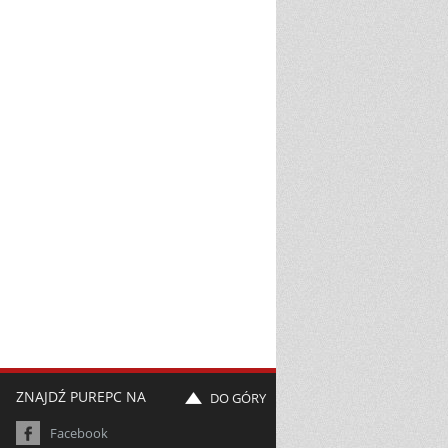
ZNAJDŹ PUREPC NA
DO GÓRY
Facebook