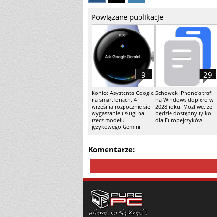
Powiązane publikacje
9
29
Koniec Asystenta Google
Schowek iPhone'a trafi
na smartfonach. 4
na Windows dopiero w
września rozpocznie się
2028 roku. Możliwe, że
wygaszanie usługi na
będzie dostępny tylko
rzecz modelu
dla Europejczyków
językowego Gemini
Komentarze: