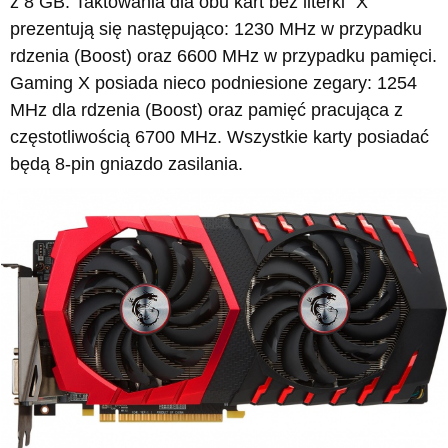
z 8 GB. Taktowania dla obu kart bez literki "X"
prezentują się następująco: 1230 MHz w przypadku
rdzenia (Boost) oraz 6600 MHz w przypadku pamięci.
Gaming X posiada nieco podniesione zegary: 1254
MHz dla rdzenia (Boost) oraz pamięć pracująca z
częstotliwością 6700 MHz. Wszystkie karty posiadać
będą 8-pin gniazdo zasilania.