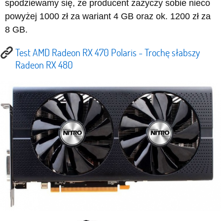
spodziewamy się, że producent zażyczy sobie nieco
powyżej 1000 zł za wariant 4 GB oraz ok. 1200 zł za
8 GB.
Test AMD Radeon RX 470 Polaris - Trochę słabszy
Radeon RX 480