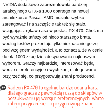
NVIDIA dodatkowo zaprezentowała bardziej
atrakcyjnego GTX-a 1060 opartego na nowej
architekturze Pascal. AMD musiało szybko
zareagować i na szczęście tak też się stało,
wciągając z rękawa asa w postaci RX 470. Choć ma
być wyraźnie tańszy od nieco starszego brata,
według testów prezentuje tylko nieznacznie gorzej
pod względem wydajności, a to oznacza, że w cenie
do ok. 1000 zł będzie zdecydowanie najlepszym
wyborem. Graczy najbardziej interesować będą
wersje niereferencyjne owych kart, dlatego warto
przyjrzeć się, co przygotowują znani producenci.
Radeon RX 470 to ogólnie bardzo udana karta,
dlatego gracze z pewnością ruszą do sklepów w
poszukiwaniu jej wersji niereferencyjnych. Warto
zatem przyjrzeć się, co przygotowują znani