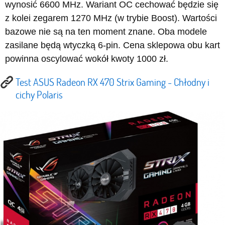
wynosić 6600 MHz. Wariant OC cechować będzie się
z kolei zegarem 1270 MHz (w trybie Boost). Wartości
bazowe nie są na ten moment znane. Oba modele
zasilane będą wtyczką 6-pin. Cena sklepowa obu kart
powinna oscylować wokół kwoty 1000 zł.
Test ASUS Radeon RX 470 Strix Gaming - Chłodny i
cichy Polaris