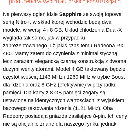
producenci w swoich autorskich konstrukcjach.
Na pierwszy ogień idzie
Sapphire
ze swoją topową
serią Nitro+, w skład której wchodzić będą dwa
modele: w wersji 4 i 8 GB. Układ chłodzenia Dual-X
wygląda tak samo, jak w przypadku
zaprezentowanego już jakiś czas temu Radeona RX
480. Mamy zatem do czynienia z minimalistyczną,
lecz zarazem elegancką czarną konstrukcją z dwoma
dużymi wentylatorami. Model 4 GB taktowany będzie
częstotliwością 1143 MHz i 1260 MHz w trybie Boost
dla rdzenia oraz 8 GHz (efektywnie) w przypadku
pamięci. Dla karty z 8 GB pamięci zegary są
ustawione na identycznych wartościach, z wyjątkiem
bazowego taktowania rdzenia (1121 MHz). Oba
Radeony posiadają gniazda zasilające 8-pin. Ich ceny
nie są oficjalnie znane dla naszego rynku, jednak