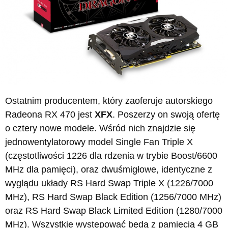
Ostatnim producentem, który zaoferuje autorskiego
Radeona RX 470 jest
XFX
. Poszerzy on swoją ofertę
o cztery nowe modele. Wśród nich znajdzie się
jednowentylatorowy model Single Fan Triple X
(częstotliwości 1226 dla rdzenia w trybie Boost/6600
MHz dla pamięci), oraz dwuśmigłowe, identyczne z
wyglądu układy RS Hard Swap Triple X (1226/7000
MHz), RS Hard Swap Black Edition (1256/7000 MHz)
oraz RS Hard Swap Black Limited Edition (1280/7000
MHz). Wszystkie występować będą z pamięcią 4 GB