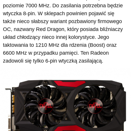
poziomie 7000 MHz. Do zasilania potrzebna będzie
wtyczka 8-pin. W sklepach powinien pojawić się
także nieco słabszy wariant pozbawiony firmowego
OC, nazwany Red Dragon, który posiada bliźniaczy
układ chłodzący nieco innej kolorystyce. Jego
taktowania to 1210 MHz dla rdzenia (Boost) oraz
6600 MHz w przypadku pamięci. Ten Radeon
zadowoli się tylko 6-pin wtyczką zasilającą.