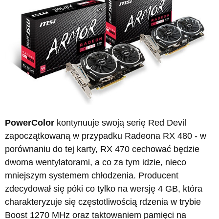
PowerColor
kontynuuje swoją serię Red Devil
zapoczątkowaną w przypadku Radeona RX 480 - w
porównaniu do tej karty, RX 470 cechować będzie
dwoma wentylatorami, a co za tym idzie, nieco
mniejszym systemem chłodzenia. Producent
zdecydował się póki co tylko na wersję 4 GB, która
charakteryzuje się częstotliwością rdzenia w trybie
Boost 1270 MHz oraz taktowaniem pamięci na