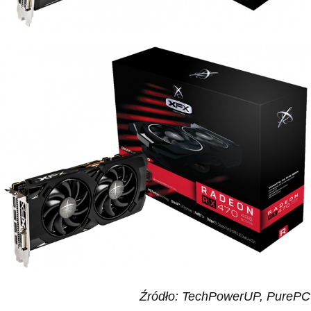
Źródło: TechPowerUP, PurePC