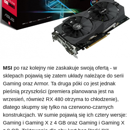
MSI
po raz kolejny nie zaskakuje swoją ofertą - w
sklepach pojawią się zatem układy należące do serii
Gaming oraz Armor. Ta druga póki co jest jednak
pieśnią przyszłości (premiera planowana jest na
wrzesień, również RX 480 otrzyma to chłodzenie),
dlatego skupmy się tylko na czerwono-czarnych
konstrukcjach. W sumie pojawią się ich cztery wersje:
Gaming i Gaming X z 4 GB oraz Gaming i Gaming X