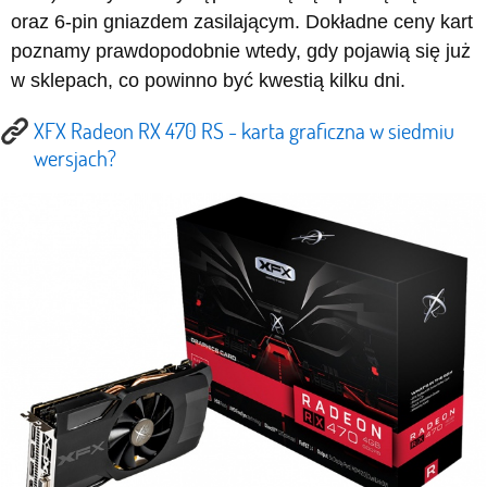
oraz 6-pin gniazdem zasilającym. Dokładne ceny kart
poznamy prawdopodobnie wtedy, gdy pojawią się już
w sklepach, co powinno być kwestią kilku dni.
XFX Radeon RX 470 RS - karta graficzna w siedmiu
wersjach?