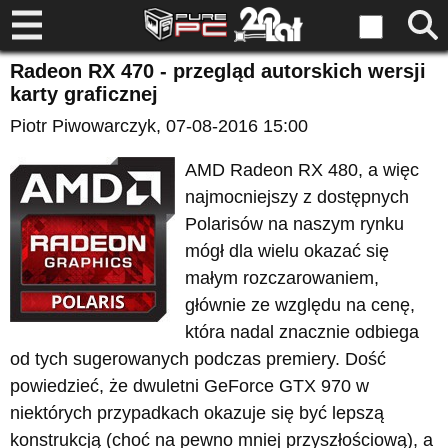
Radeon RX 470 - przegląd autorskich wersji
karty graficznej
Piotr Piwowarczyk
, 07-08-2016 15:00
AMD Radeon RX 480, a więc
najmocniejszy z dostępnych
Polarisów na naszym rynku
mógł dla wielu okazać się
małym rozczarowaniem,
głównie ze względu na cenę,
która nadal znacznie odbiega
od tych sugerowanych podczas premiery. Dość
powiedzieć, że dwuletni GeForce GTX 970 w
niektórych przypadkach okazuje się być lepszą
konstrukcją (choć na pewno mniej przyszłościową), a