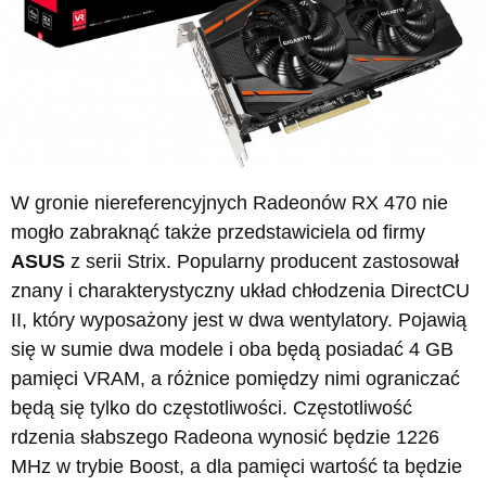
W gronie niereferencyjnych Radeonów RX 470 nie
mogło zabraknąć także przedstawiciela od firmy
ASUS
z serii Strix. Popularny producent zastosował
znany i charakterystyczny układ chłodzenia DirectCU
II, który wyposażony jest w dwa wentylatory. Pojawią
się w sumie dwa modele i oba będą posiadać 4 GB
pamięci VRAM, a różnice pomiędzy nimi ograniczać
będą się tylko do częstotliwości. Częstotliwość
rdzenia słabszego Radeona wynosić będzie 1226
MHz w trybie Boost, a dla pamięci wartość ta będzie