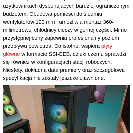
użytkownikach dysponujących bardziej ograniczonym
budżetem. Obudowa pomieści do siedmiu
wentylatorów 120 mm i umożliwia montaż 360-
milimetrowej chłodnicy cieczy w górnej części. Mimo
przystępnej ceny zapewnia profesjonalny poziom
przepływu powietrza. Co istotne, wspiera
płyty
główne
w formacie SSI-EEB, dzięki czemu sprawdzi
się również w konfiguracjach stacji roboczych.
Niestety, dokładna data premiery oraz szczegółowa
specyfikacja nie zostały jeszcze ujawnione.