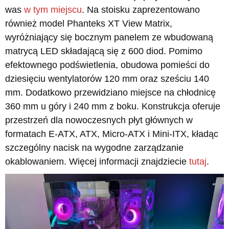
was
w tym miejscu
. Na stoisku zaprezentowano
również model Phanteks XT View Matrix,
wyróżniający się bocznym panelem ze wbudowaną
matrycą LED składającą się z 600 diod. Pomimo
efektownego podświetlenia, obudowa pomieści do
dziesięciu wentylatorów 120 mm oraz sześciu 140
mm. Dodatkowo przewidziano miejsce na chłodnicę
360 mm u góry i 240 mm z boku. Konstrukcja oferuje
przestrzeń dla nowoczesnych płyt głównych w
formatach E-ATX, ATX, Micro-ATX i Mini-ITX, kładąc
szczególny nacisk na wygodne zarządzanie
okablowaniem. Więcej informacji znajdziecie
tutaj
.