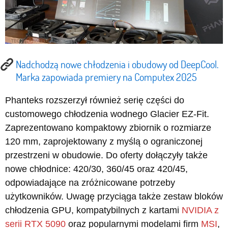
Nadchodzą nowe chłodzenia i obudowy od DeepCool.
Marka zapowiada premiery na Computex 2025
Phanteks rozszerzył również serię części do
customowego chłodzenia wodnego Glacier EZ-Fit.
Zaprezentowano kompaktowy zbiornik o rozmiarze
120 mm, zaprojektowany z myślą o ograniczonej
przestrzeni w obudowie. Do oferty dołączyły także
nowe chłodnice: 420/30, 360/45 oraz 420/45,
odpowiadające na zróżnicowane potrzeby
użytkowników. Uwagę przyciąga także zestaw bloków
chłodzenia GPU, kompatybilnych z kartami
NVIDIA z
serii RTX 5090
oraz popularnymi modelami firm
MSI
,