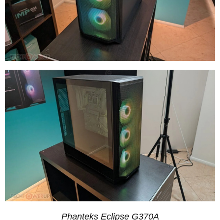
Phanteks Eclipse G370A