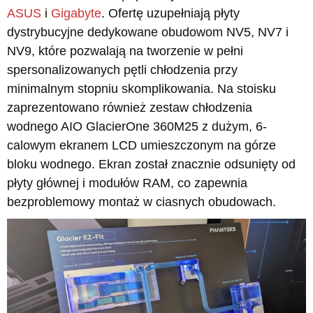
ASUS
i
Gigabyte
. Ofertę uzupełniają płyty
dystrybucyjne dedykowane obudowom NV5, NV7 i
NV9, które pozwalają na tworzenie w pełni
spersonalizowanych pętli chłodzenia przy
minimalnym stopniu skomplikowania. Na stoisku
zaprezentowano również zestaw chłodzenia
wodnego AIO GlacierOne 360M25 z dużym, 6-
calowym ekranem LCD umieszczonym na górze
bloku wodnego. Ekran został znacznie odsunięty od
płyty głównej i modułów RAM, co zapewnia
bezproblemowy montaż w ciasnych obudowach.