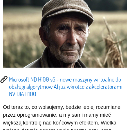
Microsoft ND H100 v5 - nowe maszyny wirtualne do
obsługi algorytmów AI już wkrótce z akceleratorami
NVIDIA H100
Od teraz to, co wpisujemy, będzie lepiej rozumiane
przez oprogramowanie, a my sami mamy mieć
większą kontrolę nad końcowym efektem. Wielka