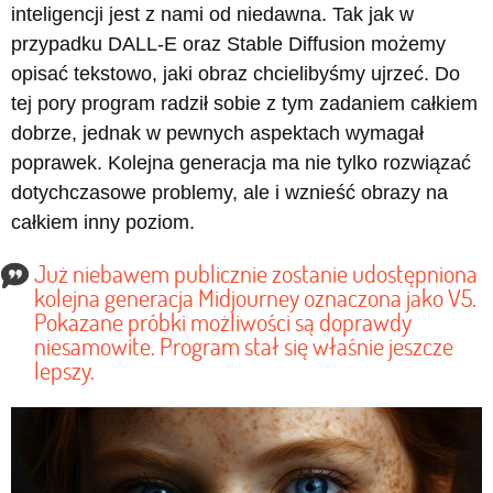
inteligencji jest z nami od niedawna. Tak jak w
przypadku DALL-E oraz Stable Diffusion możemy
opisać tekstowo, jaki obraz chcielibyśmy ujrzeć. Do
tej pory program radził sobie z tym zadaniem całkiem
dobrze, jednak w pewnych aspektach wymagał
poprawek. Kolejna generacja ma nie tylko rozwiązać
dotychczasowe problemy, ale i wznieść obrazy na
całkiem inny poziom.
Już niebawem publicznie zostanie udostępniona
kolejna generacja Midjourney oznaczona jako V5.
Pokazane próbki możliwości są doprawdy
niesamowite. Program stał się właśnie jeszcze
lepszy.