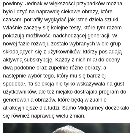
powinny. Jednak w większości przypadków można
było liczyć na naprawdę ciekawe obrazy, które
czasami potrafiły wyglądać jak istne dzieła sztuki.
Właśnie zaczęły się kolejne testy, które tym razem
pokazują możliwości nadchodzącej generacji. W
nowej fazie rozwoju zostało wybranych wiele grup
składających się z użytkowników, którzy posiadają
aktywną subskrypcję. Każdy z nich miał do oceny
dwa podobne oraz zupełnie różne obrazy, a
następnie wybór tego, który mu się bardziej
spodobał. Ta selekcja nie tylko wskazywała na gust
użytkowników, ale też niejako dostrajała program do
generowania obrazów, które będą wizualnie
atrakcyjniejsze dla ludzi. Samo Midjourney doczekało
się również naprawdę wielu zmian.