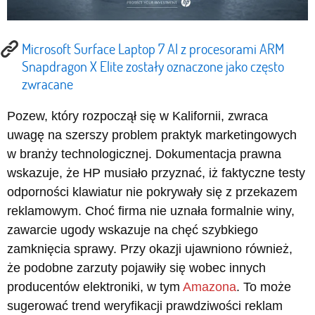
Microsoft Surface Laptop 7 AI z procesorami ARM
Snapdragon X Elite zostały oznaczone jako często
zwracane
Pozew, który rozpoczął się w Kalifornii, zwraca
uwagę na szerszy problem praktyk marketingowych
w branży technologicznej. Dokumentacja prawna
wskazuje, że HP musiało przyznać, iż faktyczne testy
odporności klawiatur nie pokrywały się z przekazem
reklamowym. Choć firma nie uznała formalnie winy,
zawarcie ugody wskazuje na chęć szybkiego
zamknięcia sprawy. Przy okazji ujawniono również,
że podobne zarzuty pojawiły się wobec innych
producentów elektroniki, w tym
Amazona
. To może
sugerować trend weryfikacji prawdziwości reklam