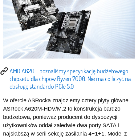
AMD A620 - poznaliśmy specyfikację budżetowego
chipsetu dla chipów Ryzen 7000. Nie ma co liczyć na
obsługę standardu PCIe 5.0
W ofercie ASRocka znajdziemy cztery płyty główne.
ASRock A620M-HDV/M.2 to konstrukcja bardzo
budżetowa, ponieważ producent do dyspozycji
użytkowników oddał zaledwie dwa porty SATA i
najsłabszą w serii sekcję zasilania 4+1+1. Model z