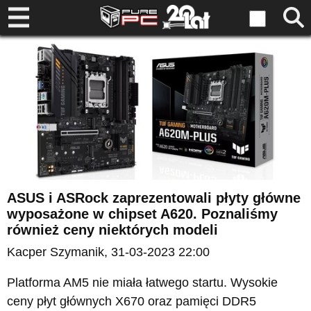
ASUS i ASRock zaprezentowali płyty główne
wyposażone w chipset A620. Poznaliśmy
również ceny niektórych modeli
Kacper Szymanik
, 31-03-2023 22:00
Platforma AM5 nie miała łatwego startu. Wysokie
ceny płyt głównych X670 oraz pamięci DDR5