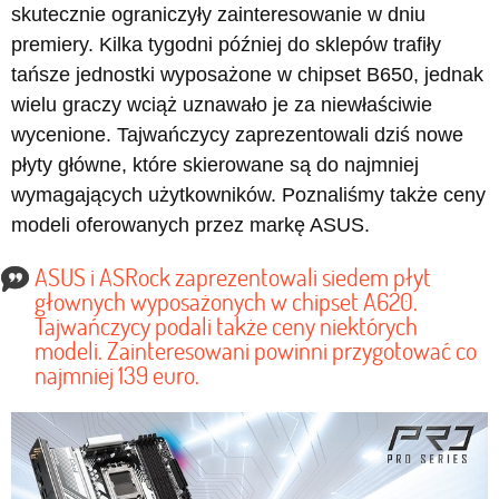
skutecznie ograniczyły zainteresowanie w dniu
premiery. Kilka tygodni później do sklepów trafiły
tańsze jednostki wyposażone w chipset B650, jednak
wielu graczy wciąż uznawało je za niewłaściwie
wycenione. Tajwańczycy zaprezentowali dziś nowe
płyty główne, które skierowane są do najmniej
wymagających użytkowników. Poznaliśmy także ceny
modeli oferowanych przez markę ASUS.
ASUS i ASRock zaprezentowali siedem płyt
głownych wyposażonych w chipset A620.
Tajwańczycy podali także ceny niektórych
modeli. Zainteresowani powinni przygotować co
najmniej 139 euro.