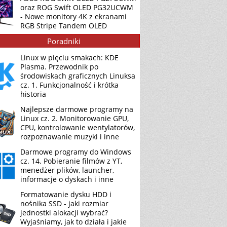
oraz ROG Swift OLED PG32UCWM
- Nowe monitory 4K z ekranami
RGB Stripe Tandem OLED
Poradniki
Linux w pięciu smakach: KDE
Plasma. Przewodnik po
środowiskach graficznych Linuksa
cz. 1. Funkcjonalność i krótka
historia
Najlepsze darmowe programy na
Linux cz. 2. Monitorowanie GPU,
CPU, kontrolowanie wentylatorów,
rozpoznawanie muzyki i inne
Darmowe programy do Windows
cz. 14. Pobieranie filmów z YT,
menedżer plików, launcher,
informacje o dyskach i inne
Formatowanie dysku HDD i
nośnika SSD - jaki rozmiar
jednostki alokacji wybrać?
Wyjaśniamy, jak to działa i jakie