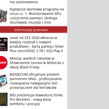
ma zastosowania
Najlepsze darmowe programy na
Linux cz. 1. Monitorowanie GPU,
czyszczenie pamięci, obsługa
słuchawek, muzyka i inne
Informacje prasowe
Lexar na CES 2026 wkracza w
kolejny rozdział z nowymi
produktami - karta pamięci Silver
Plus microSDXC 2 TB i SSD Play X
Miesiąc wielkich rabatów w
Showroomie Lenovo & Motorola z
okazji Black Friday
MODECOM oficjalnym polskim
partnerem NNG - profesjonalne
rozwiązania nawigacyjne iGO
przeznaczone dla kierowców
MSI prezentuje klawiaturę Strike
Pro Wireless - nową klasę
komfortu i precyzji