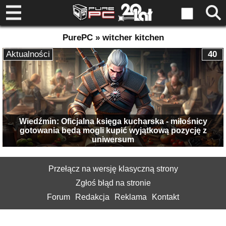
PurePC » witcher kitchen
Aktualności
40
Wiedźmin: Oficjalna księga kucharska - miłośnicy
gotowania będą mogli kupić wyjątkową pozycję z
uniwersum
Przełącz na wersję klasyczną strony
Zgłoś błąd na stronie
Forum
Redakcja
Reklama
Kontakt