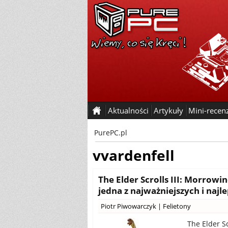
Aktualności
Artykuły
Mini-recen
PurePC.pl
vvardenfell
The Elder Scrolls III: Morrowi
jedna z najważniejszych i najl
Piotr Piwowarczyk
|
Felietony
The Elder Sc