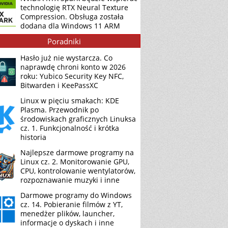
technologię RTX Neural Texture
Compression. Obsługa została
dodana dla Windows 11 ARM
Poradniki
Hasło już nie wystarcza. Co
naprawdę chroni konto w 2026
roku: Yubico Security Key NFC,
Bitwarden i KeePassXC
Linux w pięciu smakach: KDE
Plasma. Przewodnik po
środowiskach graficznych Linuksa
cz. 1. Funkcjonalność i krótka
historia
Najlepsze darmowe programy na
Linux cz. 2. Monitorowanie GPU,
CPU, kontrolowanie wentylatorów,
rozpoznawanie muzyki i inne
Darmowe programy do Windows
cz. 14. Pobieranie filmów z YT,
menedżer plików, launcher,
informacje o dyskach i inne