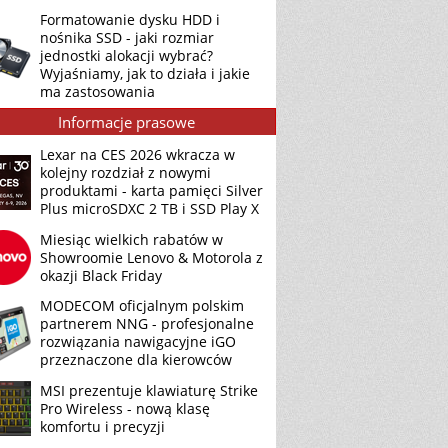
Formatowanie dysku HDD i
nośnika SSD - jaki rozmiar
jednostki alokacji wybrać?
Wyjaśniamy, jak to działa i jakie
ma zastosowania
Informacje prasowe
Lexar na CES 2026 wkracza w
kolejny rozdział z nowymi
produktami - karta pamięci Silver
Plus microSDXC 2 TB i SSD Play X
Miesiąc wielkich rabatów w
Showroomie Lenovo & Motorola z
okazji Black Friday
MODECOM oficjalnym polskim
partnerem NNG - profesjonalne
rozwiązania nawigacyjne iGO
przeznaczone dla kierowców
MSI prezentuje klawiaturę Strike
Pro Wireless - nową klasę
komfortu i precyzji