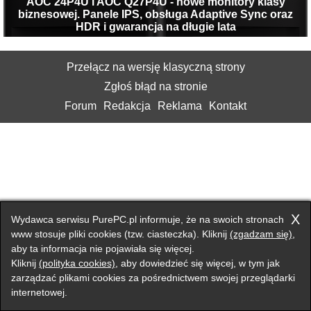
AOC 24P4U i AOC Q27P4U - nowe monitory klasy
biznesowej. Panele IPS, obsługa Adaptive Sync oraz
HDR i gwarancja na długie lata
Przełącz na wersję klasyczną strony
Zgłoś błąd na stronie
Forum
Redakcja
Reklama
Kontakt
X
Wydawca serwisu PurePC.pl informuje, że na swoich stronach
www stosuje pliki cookies (tzw. ciasteczka). Kliknij
(zgadzam się)
,
aby ta informacja nie pojawiała się więcej.
Kliknij
(polityka cookies)
, aby dowiedzieć się więcej, w tym jak
zarządzać plikami cookies za pośrednictwem swojej przeglądarki
internetowej.