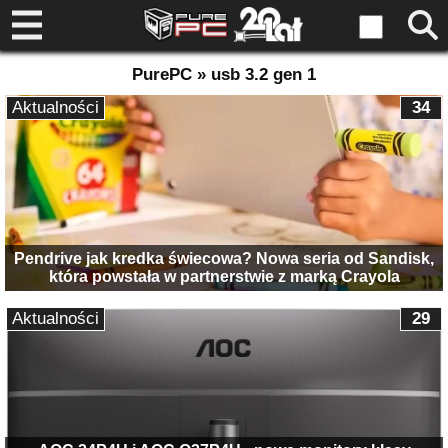
PurePC » usb 3.2 gen 1
Aktualności
34
Pendrive jak kredka świecowa? Nowa seria od Sandisk,
która powstała w partnerstwie z marką Crayola
Aktualności
29