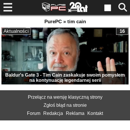
PurePC » tim cain
Aktualności
16
Baldur's Gate 3 - Tim Cain zaskakuje swoim pomysłem
na kontynuację legendarnej serii
Przełącz na wersję klasyczną strony
Zgłoś błąd na stronie
Forum
Redakcja
Reklama
Kontakt