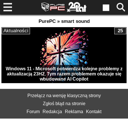
PurePC » smart sound
Aktualności
25
Windows 11 - Microsoft potwierdza kolejne problemy z
aktualizacją 23H2. Tym razem problemem okazuje się
wbudowane AI Copilot
Przełącz na wersję klasyczną strony
Zgłoś błąd na stronie
Forum
Redakcja
Reklama
Kontakt