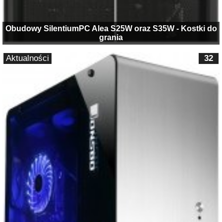
Obudowy SilentiumPC Alea S25W oraz S35W - Kostki do
grania
Aktualności
32