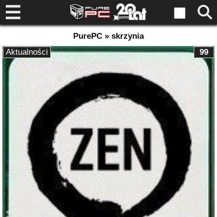
PurePC » skrzynia
Aktualności
99