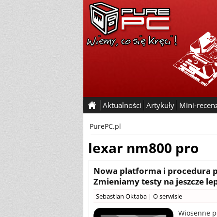
Aktualności
Artykuły
Mini-recen
PurePC.pl
lexar nm800 pro
Nowa platforma i procedura p
Zmieniamy testy na jeszcze le
Sebastian Oktaba
|
O serwisie
Wiosenne po