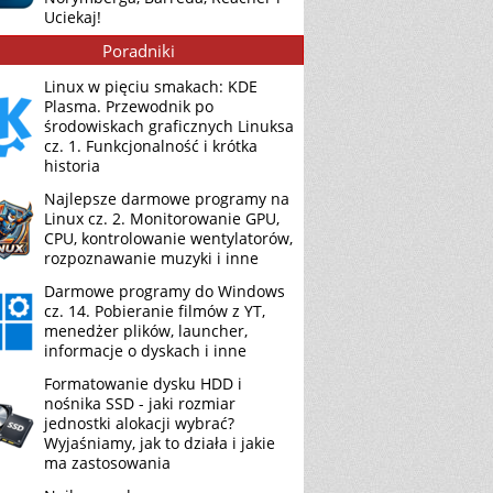
Uciekaj!
Poradniki
Linux w pięciu smakach: KDE
Plasma. Przewodnik po
środowiskach graficznych Linuksa
cz. 1. Funkcjonalność i krótka
historia
Najlepsze darmowe programy na
Linux cz. 2. Monitorowanie GPU,
CPU, kontrolowanie wentylatorów,
rozpoznawanie muzyki i inne
Darmowe programy do Windows
cz. 14. Pobieranie filmów z YT,
menedżer plików, launcher,
informacje o dyskach i inne
Formatowanie dysku HDD i
nośnika SSD - jaki rozmiar
jednostki alokacji wybrać?
Wyjaśniamy, jak to działa i jakie
ma zastosowania