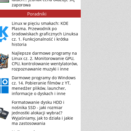
zaporowa
Poradniki
Linux w pięciu smakach: KDE
Plasma. Przewodnik po
środowiskach graficznych Linuksa
cz. 1. Funkcjonalność i krótka
historia
Najlepsze darmowe programy na
Linux cz. 2. Monitorowanie GPU,
CPU, kontrolowanie wentylatorów,
rozpoznawanie muzyki i inne
Darmowe programy do Windows
cz. 14. Pobieranie filmów z YT,
menedżer plików, launcher,
informacje o dyskach i inne
Formatowanie dysku HDD i
nośnika SSD - jaki rozmiar
jednostki alokacji wybrać?
Wyjaśniamy, jak to działa i jakie
ma zastosowania