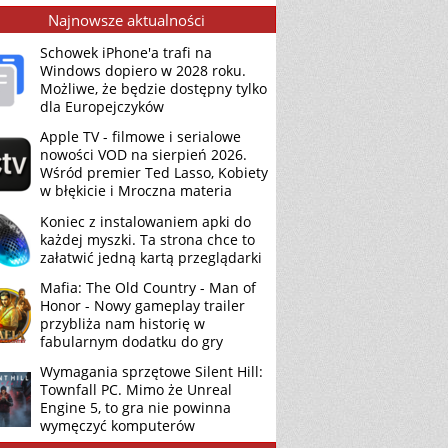
Najnowsze aktualności
Schowek iPhone'a trafi na
Windows dopiero w 2028 roku.
Możliwe, że będzie dostępny tylko
dla Europejczyków
Apple TV - filmowe i serialowe
nowości VOD na sierpień 2026.
Wśród premier Ted Lasso, Kobiety
w błękicie i Mroczna materia
Koniec z instalowaniem apki do
każdej myszki. Ta strona chce to
załatwić jedną kartą przeglądarki
Mafia: The Old Country - Man of
Honor - Nowy gameplay trailer
przybliża nam historię w
fabularnym dodatku do gry
Wymagania sprzętowe Silent Hill:
Townfall PC. Mimo że Unreal
Engine 5, to gra nie powinna
wymęczyć komputerów