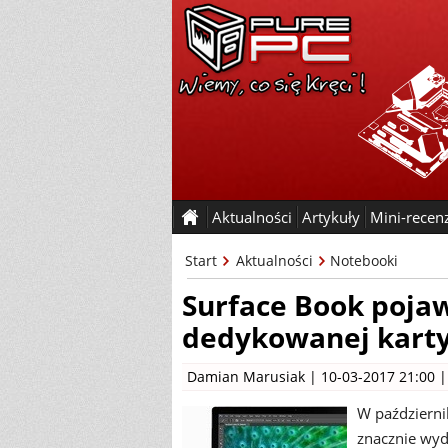
Aktualności
Artykuły
Mini-recen
Start
Aktualności
Notebooki
Surface Book pojaw
dedykowanej kart
Damian Marusiak
| 10-03-2017 21:00 
W październi
znacznie wyd