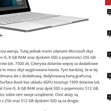
2
2
ższa wersja. Tutaj jednak moim zdaniem Microsoft zbyt
1
Core i5, 8 GB RAM oraz dyskiem SSD o pojemności 256 GB
ów (ok. 7500 zł). Czterysta dolarów więcej za dodatkowe
e to nieco zbyt wygórowana kwota. Tym bardziej, że w tej
1
 odmiana ale z dodatkową, dedykowaną kartą graficzną.
t Surface Book bez układu dGPU kosztuje 1999 dolarów (ok.
ntel Core i5, 8 GB RAM oraz dysk SSD o pojemności 512 GB.
o sobie ceni swoje urządzenie. Choć atuty są
1
 z 256 oraz 512 GB dyskiem SSD są za drogie.