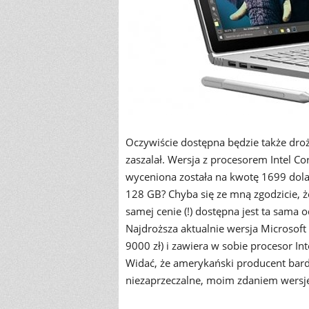
Oczywiście dostępna będzie także dro
zaszalał. Wersja z procesorem Intel 
wyceniona została na kwotę 1699 dolar
128 GB? Chyba się ze mną zgodzicie, ż
samej cenie (!) dostępna jest ta sama
Najdroższa aktualnie wersja Microsof
9000 zł) i zawiera w sobie procesor I
Widać, że amerykański producent bardz
niezaprzeczalne, moim zdaniem wersje