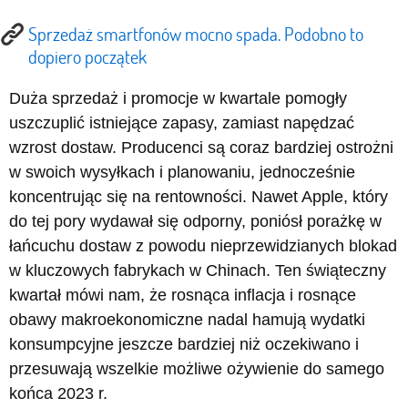
Sprzedaż smartfonów mocno spada. Podobno to
dopiero początek
Duża sprzedaż i promocje w kwartale pomogły
uszczuplić istniejące zapasy, zamiast napędzać
wzrost dostaw. Producenci są coraz bardziej ostrożni
w swoich wysyłkach i planowaniu, jednocześnie
koncentrując się na rentowności. Nawet Apple, który
do tej pory wydawał się odporny, poniósł porażkę w
łańcuchu dostaw z powodu nieprzewidzianych blokad
w kluczowych fabrykach w Chinach. Ten świąteczny
kwartał mówi nam, że rosnąca inflacja i rosnące
obawy makroekonomiczne nadal hamują wydatki
konsumpcyjne jeszcze bardziej niż oczekiwano i
przesuwają wszelkie możliwe ożywienie do samego
końca 2023 r.