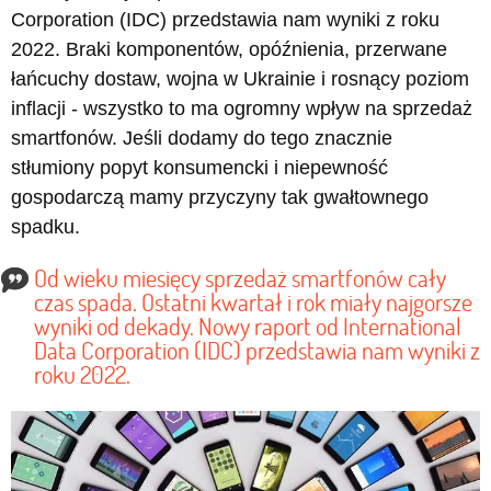
Corporation (IDC) przedstawia nam wyniki z roku
2022. Braki komponentów, opóźnienia, przerwane
łańcuchy dostaw, wojna w Ukrainie i rosnący poziom
inflacji - wszystko to ma ogromny wpływ na sprzedaż
smartfonów. Jeśli dodamy do tego znacznie
stłumiony popyt konsumencki i niepewność
gospodarczą mamy przyczyny tak gwałtownego
spadku.
Od wieku miesięcy sprzedaż smartfonów cały
czas spada. Ostatni kwartał i rok miały najgorsze
wyniki od dekady. Nowy raport od International
Data Corporation (IDC) przedstawia nam wyniki z
roku 2022.