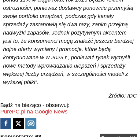
ostrożności, ponieważ dostawcy ponownie przemyślą
swoje portfolio urządzeń, podczas gdy kanały
sprzedaży zastanowią się dwa razy, zanim przejmą
nadwyżki zapasów. Jednak pozytywnym akcentem
jest to, że konsumenci mogą znaleźć jeszcze bardziej
hojne oferty wymiany i promocje, które będą
kontynuowane w w 2023 r., ponieważ rynek wymyśli
nowe metody wprowadzania ulepszeń i sprzedaży
większej liczby urządzeń, w szczególności modeli z
wyższej półki”.
Źródło: IDC
Bądź na bieżąco - obserwuj:
PurePC.pl na Google News
Komentarze: 68