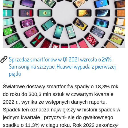
Sprzedaż smartfonów w Q1 2021 wzrosła o 24%.
Samsung na szczycie, Huawei wypada z pierwszej
piątki
Światowe dostawy smartfonów spadły o 18,3% rok
do roku do 300,3 mln sztuk w czwartym kwartale
2022 r., wynika ze wstępnych danych raportu.
Spadek ten oznacza największy w historii spadek w
jednym kwartale i przyczynił się do gwałtownego
spadku o 11,3% w ciągu roku. Rok 2022 zakończył