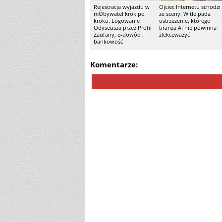
Rejestracja wyjazdu w
Ojciec Internetu schodzi
mObywatel krok po
ze sceny. W tle pada
kroku. Logowanie
ostrzeżenie, którego
Odyseusza przez Profil
branża AI nie powinna
Zaufany, e-dowód i
zlekceważyć
bankowość
Komentarze: