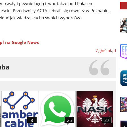
sty trwały i pewnie będą trwać także pod Pałacem
ciu. Przeciwnicy ACTA zebrali się również w Poznaniu,
widać jak władza słucha swoich wyborców.
pl na Google News
Zgłoś błąd
8
26
27