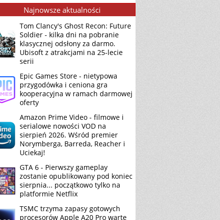
Najnowsze aktualności
Tom Clancy's Ghost Recon: Future
Soldier - kilka dni na pobranie
klasycznej odsłony za darmo.
Ubisoft z atrakcjami na 25-lecie
serii
Epic Games Store - nietypowa
przygodówka i ceniona gra
kooperacyjna w ramach darmowej
oferty
Amazon Prime Video - filmowe i
serialowe nowości VOD na
sierpień 2026. Wśród premier
Norymberga, Barreda, Reacher i
Uciekaj!
GTA 6 - Pierwszy gameplay
zostanie opublikowany pod koniec
sierpnia... początkowo tylko na
platformie Netflix
TSMC trzyma zapasy gotowych
procesorów Apple A20 Pro warte