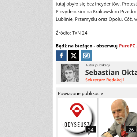
tutaj obyło się bez incydentów. Prote
Prezydenckim na Krakowskim Przedmieś
Lublinie, Przemyślu oraz Opolu. Cóż, 
Źródło: TVN 24
Bądź na bieżąco - obserwuj
PurePC.
Powiązane publikacje
34
26