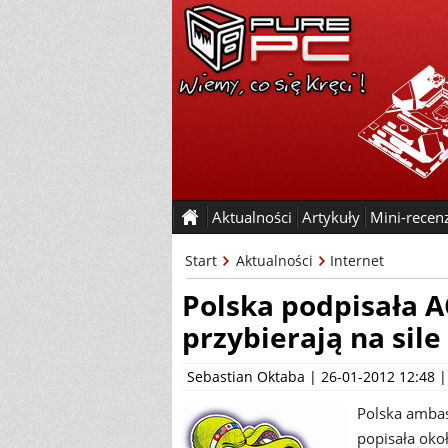
Aktualności
Artykuły
Mini-recen
Start
Aktualności
Internet
Polska podpisała AC
przybierają na sile
Sebastian Oktaba
| 26-01-2012 12:48 
Polska ambas
popisała oko