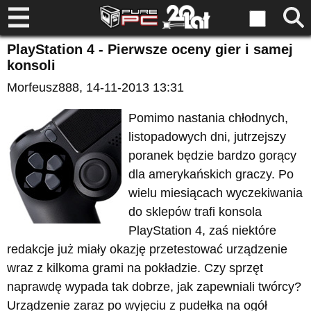
PlayStation 4 - Pierwsze oceny gier i samej
konsoli
Morfeusz888
, 14-11-2013 13:31
Pomimo nastania chłodnych,
listopadowych dni, jutrzejszy
poranek będzie bardzo gorący
dla amerykańskich graczy. Po
wielu miesiącach wyczekiwania
do sklepów trafi konsola
PlayStation 4, zaś niektóre
redakcje już miały okazję przetestować urządzenie
wraz z kilkoma grami na pokładzie. Czy sprzęt
naprawdę wypada tak dobrze, jak zapewniali twórcy?
Urządzenie zaraz po wyjęciu z pudełka na ogół