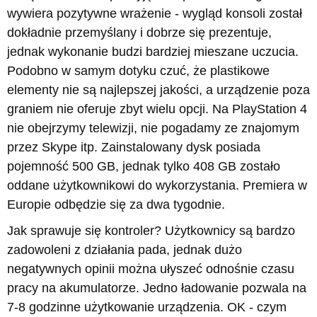
wywiera pozytywne wrażenie - wygląd konsoli został
dokładnie przemyślany i dobrze się prezentuje,
jednak wykonanie budzi bardziej mieszane uczucia.
Podobno w samym dotyku czuć, że plastikowe
elementy nie są najlepszej jakości, a urządzenie poza
graniem nie oferuje zbyt wielu opcji. Na PlayStation 4
nie obejrzymy telewizji, nie pogadamy ze znajomym
przez Skype itp. Zainstalowany dysk posiada
pojemność 500 GB, jednak tylko 408 GB zostało
oddane użytkownikowi do wykorzystania. Premiera w
Europie odbędzie się za dwa tygodnie.
Jak sprawuje się kontroler? Użytkownicy są bardzo
zadowoleni z działania pada, jednak dużo
negatywnych opinii można ułyszeć odnośnie czasu
pracy na akumulatorze. Jedno ładowanie pozwala na
7-8 godzinne użytkowanie urządzenia. OK - czym