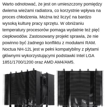
Warto odnotować, że jest on umieszczony pomiędzy
dwiema wieżami radiatora, co korzystnie wpływa na
proces chłodzenia. Można też liczyć na bardzo
wysoką kulturę pracy sprzętu. W obniżaniu
temperatury procesorów pomaga wydatnie też pięć
ciepłowodów. Zastosowany projekt sprawia, że nie
powinno być żadnego konfliktu z modułami RAM.
Noctua NH-12L jest w pełni kompatybilny z płytami
głównymi wykorzystującymi podstawki Intel LGA
1851/1700/1200 oraz AMD AM4/AM5.