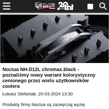
Noctua NH-D12L chromax.black -
poznaliśmy nowy wariant kolorystyczny
cenionego przez wielu użytkowników
coolera
Łukasz Stefaniak
, 20-03-2024 13:30
Produkty firmy Noctua są zazwyczaj wyżej