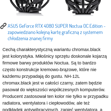
ASUS GeForce RTX 4080 SUPER Noctua OC Edition -
zapowiedziano kolejną kartę graficzną z systemem
chłodzenia znanej firmy
Cechą charakterystyczną wariantu chromax.black
jest kolorystyka. Miłośnicy sprzętu doskonale kojarzą
firmowe barwy produktów Noctua. Są to bardzo
często konstrukcje kremowo-brązowe, które nie
każdemu przypadają do gustu. NH-12L
chromax.black jest w całości czarny, zatem będzie
pasował do większości współczesnych komputerów.
Producent zastosował ten kolor nie tylko w przypadku
radiatora, wentylatora i ciepłowodów, ale też
podkładek antywibracyjnych, zapięć wentylatora, a