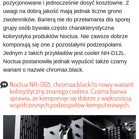
pozycjonowane i jednocześnie dosyć kosztowne. Z
uwagi na dobrą jakość mają jednak liczne grono
zwolenników. Barierą nie do przełamania dla sporej
grupy osób bywała często charakterystyczna
kolorystyka produktów Noctua. Nie zawsze dobrze
komponują się one z pozostałymi podzespołami.
Jednym z takich przykładów jest cooler NH-D12L.
Noctua postanowiła jednak wypuścić także czarny
wariant o nazwie chromax.black.
Noctua NH-D12L chromax.black to nowy wariant
kolorystyczny znanego coolera. Czarna barwa
sprawia, że komponuje się dobrze z większością
współczesnych podzespołów komputerowych.