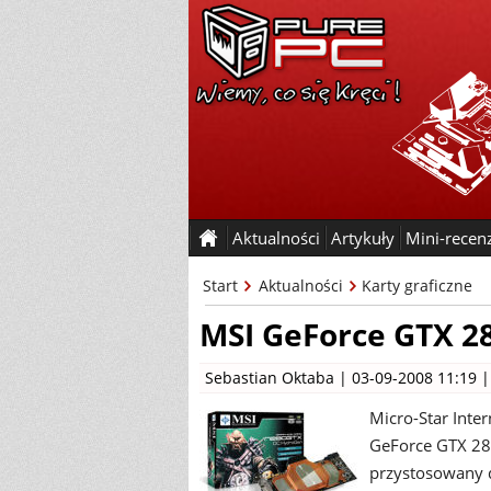
Aktualności
Artykuły
Mini-recen
Start
Aktualności
Karty graficzne
MSI GeForce GTX 2
Sebastian Oktaba
| 03-09-2008 11:19 
Micro-Star Inte
GeForce GTX 280
przystosowany d