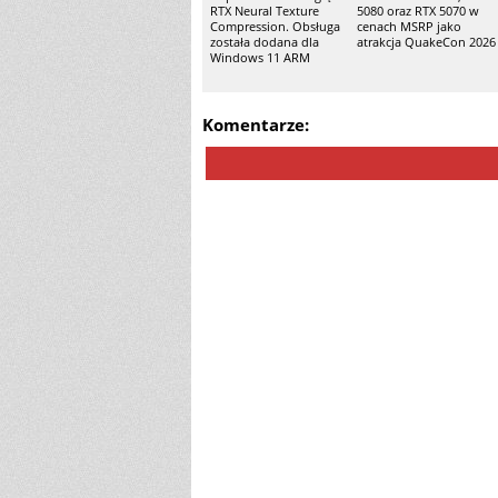
RTX Neural Texture
5080 oraz RTX 5070 w
Compression. Obsługa
cenach MSRP jako
została dodana dla
atrakcja QuakeCon 2026
Windows 11 ARM
Komentarze: