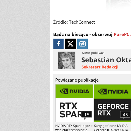
Źródło: TechConnect
Bądź na bieżąco - obserwuj
PurePC.
Powiązane publikacje
15
45
NVIDIA RTX Spark będzie
Karty graficzne NVIDIA
wspierać technologię
GeForce RTX 5090, RTX