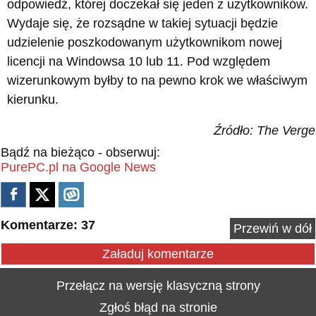
odpowiedź, której doczekał się jeden z użytkowników.
Wydaje się, że rozsądne w takiej sytuacji będzie
udzielenie poszkodowanym użytkownikom nowej
licencji na Windowsa 10 lub 11. Pod względem
wizerunkowym byłby to na pewno krok we właściwym
kierunku.
Źródło: The Verge
Bądź na bieżąco - obserwuj:
PurePC.pl na Google News
Komentarze: 37
Przewiń w dół
Załaduj komentarze
Przełącz na wersję klasyczną strony
Zgłoś błąd na stronie