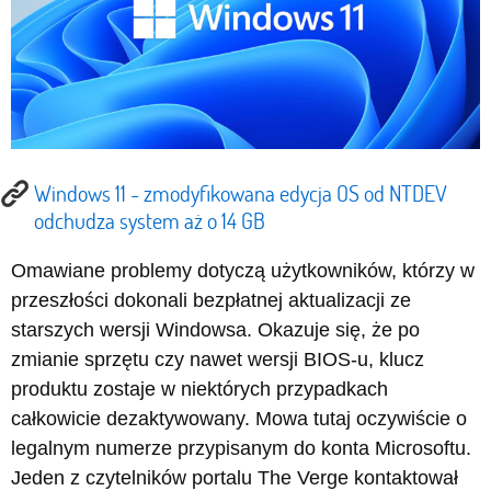
Windows 11 - zmodyfikowana edycja OS od NTDEV
odchudza system aż o 14 GB
Omawiane problemy dotyczą użytkowników, którzy w
przeszłości dokonali bezpłatnej aktualizacji ze
starszych wersji Windowsa. Okazuje się, że po
zmianie sprzętu czy nawet wersji BIOS-u, klucz
produktu zostaje w niektórych przypadkach
całkowicie dezaktywowany. Mowa tutaj oczywiście o
legalnym numerze przypisanym do konta Microsoftu.
Jeden z czytelników portalu The Verge kontaktował