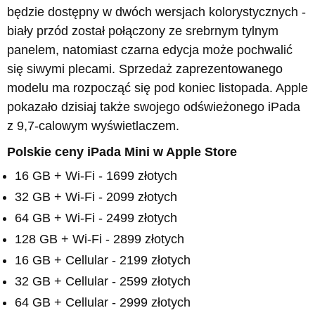
będzie dostępny w dwóch wersjach kolorystycznych -
biały przód został połączony ze srebrnym tylnym
panelem, natomiast czarna edycja może pochwalić
się siwymi plecami. Sprzedaż zaprezentowanego
modelu ma rozpocząć się pod koniec listopada. Apple
pokazało dzisiaj także swojego odświeżonego iPada
z 9,7-calowym wyświetlaczem.
Polskie ceny iPada Mini w Apple Store
16 GB + Wi-Fi - 1699 złotych
32 GB + Wi-Fi - 2099 złotych
64 GB + Wi-Fi - 2499 złotych
128 GB + Wi-Fi - 2899 złotych
16 GB + Cellular - 2199 złotych
32 GB + Cellular - 2599 złotych
64 GB + Cellular - 2999 złotych