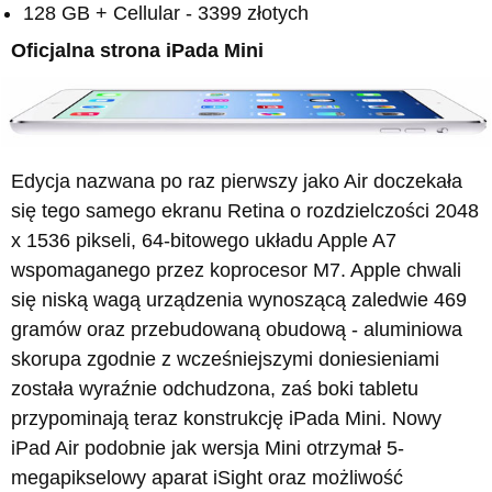
128 GB + Cellular - 3399 złotych
Oficjalna strona iPada Mini
Edycja nazwana po raz pierwszy jako Air doczekała
się tego samego ekranu Retina o rozdzielczości 2048
x 1536 pikseli, 64-bitowego układu Apple A7
wspomaganego przez koprocesor M7. Apple chwali
się niską wagą urządzenia wynoszącą zaledwie 469
gramów oraz przebudowaną obudową - aluminiowa
skorupa zgodnie z wcześniejszymi doniesieniami
została wyraźnie odchudzona, zaś boki tabletu
przypominają teraz konstrukcję iPada Mini. Nowy
iPad Air podobnie jak wersja Mini otrzymał 5-
megapikselowy aparat iSight oraz możliwość