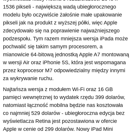
1536 pikseli - największą wadą ubiegłorocznego
modelu było oczywiście żałośnie małe upakowanie
pikseli jak na produkt z wyższej półki, więc Apple
zdecydowało się na poprawienie najważniejszego
podzespołu. Tym razem mniejsza wersja iPada może
pochwalić się takim samym procesorem, a
mianowicie 64-bitową jednostką Apple A7 montowaną
w wersji Air oraz iPhonie 5S, która jest wspomagana
przez koprocesor M7 odpowiedzialny między innymi
za wykrywanie ruchu.
Najtańsza wersja z modułem Wi-Fi oraz 16 GB
pamięci wewnętrznej to wydatek rzędu 399 dolarów,
natomiast łączność mobilna będzie nas kosztowała
co najmniej 529 dolarów - ubiegłoroczna edycja bez
wyświetlacza Retina jest pozostawiona w ofercie
Apple w cenie od 299 dolarów. Nowy iPad Mini