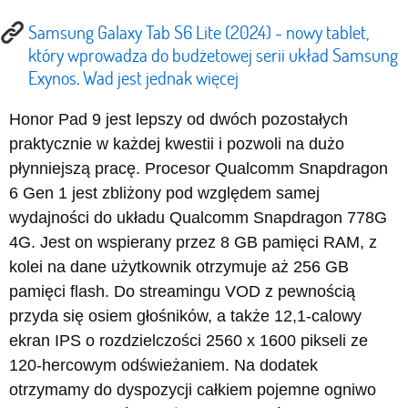
Samsung Galaxy Tab S6 Lite (2024) - nowy tablet,
który wprowadza do budżetowej serii układ Samsung
Exynos. Wad jest jednak więcej
Honor Pad 9 jest lepszy od dwóch pozostałych
praktycznie w każdej kwestii i pozwoli na dużo
płynniejszą pracę. Procesor Qualcomm Snapdragon
6 Gen 1 jest zbliżony pod względem samej
wydajności do układu Qualcomm Snapdragon 778G
4G. Jest on wspierany przez 8 GB pamięci RAM, z
kolei na dane użytkownik otrzymuje aż 256 GB
pamięci flash. Do streamingu VOD z pewnością
przyda się osiem głośników, a także 12,1-calowy
ekran IPS o rozdzielczości 2560 x 1600 pikseli ze
120-hercowym odświeżaniem. Na dodatek
otrzymamy do dyspozycji całkiem pojemne ogniwo