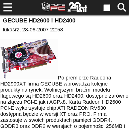
GECUBE HD2600 i HD2400
lukasrz
, 28-06-2007 22:58
Po premierze Radeona
HD2900XT firma GECUBE wprowadza kolejne
produkty na rynek. Wolniejszymi braćmi modelu
flagowego są HD2600 oraz HD2400, dostępne zarówno
na złączu PCI-E jak i AGPx8. Karta Radeon HD2600
PCI-E wykorzystuje chip ATI RADEON RV630 i
dostępna będzie w wersji XT oraz PRO. Firma
zastosuje w swoich produktach pamięci GDDR4,
GDDR3 oraz DDR2 w wersjach o pojemności 256MB i