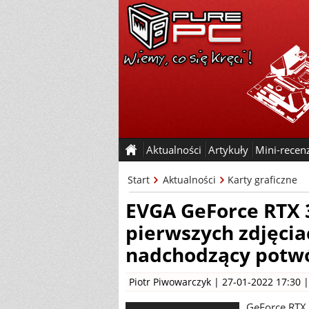
Aktualności
Artykuły
Mini-recen
Start
Aktualności
Karty graficzne
EVGA GeForce RTX 
pierwszych zdjęcia
nadchodzący potwó
Piotr Piwowarczyk
| 27-01-2022 17:30 
GeForce RTX 3