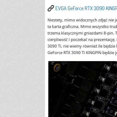
EVGA GeForce RTX 3090 KING
Niestety, mimo widocznych zdjęć nie j
ta karta graficzna. Mimo wszystko tr
trzema klasycznymi gniazdami 8-pin. Ta
cierpliwość i poczekać na prezentację
3090 Ti, nie wiemy również ile będzi
GeForce RTX 3090 Ti KINGPIN będzie j