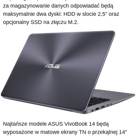
za magazynowanie danych odpowiadać będą
maksymalnie dwa dyski: HDD w slocie 2,5" oraz
opcjonalny SSD na złączu M.2.
Najtańsze modele ASUS VivoBook 14 będą
wyposażone w matowe ekrany TN o przekątnej 14"