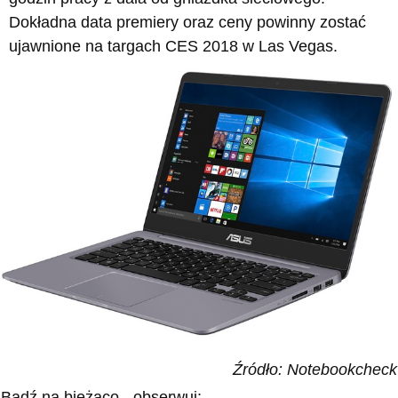
Dokładna data premiery oraz ceny powinny zostać
ujawnione na targach CES 2018 w Las Vegas.
Źródło: Notebookcheck
Bądź na bieżąco - obserwuj: