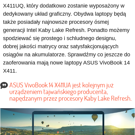
X411UQ, który dodatkowo zostanie wyposażony w
dedykowany układ graficzny. Obydwa laptopy będą
także posiadały najnowsze procesory ósmej
generacji Intel Kaby Lake Refresh. Ponadto możemy
spodziewać się prostego i schludnego designu,
dobrej jakości matrycy oraz satysfakcjonujących
osiągów na akumulatorze. Sprawdźmy co jeszcze do
zaoferowania mają nowe laptopy ASUS VivoBook 14
X411.
ASUS VivoBook 14 X411UA jest kolejnym już
urządzeniem tajwańskiego producenta,
napędzanym przez procesory Kaby Lake Refresh.