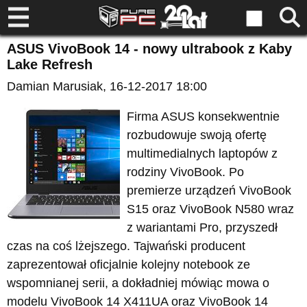
ASUS VivoBook 14 - nowy ultrabook z Kaby
Lake Refresh
Damian Marusiak
, 16-12-2017 18:00
Firma ASUS konsekwentnie
rozbudowuje swoją ofertę
multimedialnych laptopów z
rodziny VivoBook. Po
premierze urządzeń VivoBook
S15 oraz VivoBook N580 wraz
z wariantami Pro, przyszedł
czas na coś lżejszego. Tajwański producent
zaprezentował oficjalnie kolejny notebook ze
wspomnianej serii, a dokładniej mówiąc mowa o
modelu VivoBook 14 X411UA oraz VivoBook 14