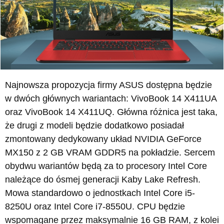
Najnowsza propozycja firmy ASUS dostępna będzie
w dwóch głównych wariantach: VivoBook 14 X411UA
oraz VivoBook 14 X411UQ. Główna różnica jest taka,
że drugi z modeli będzie dodatkowo posiadał
zmontowany dedykowany układ NVIDIA GeForce
MX150 z 2 GB VRAM GDDR5 na pokładzie. Sercem
obydwu wariantów będą za to procesory Intel Core
należące do ósmej generacji Kaby Lake Refresh.
Mowa standardowo o jednostkach Intel Core i5-
8250U oraz Intel Core i7-8550U. CPU będzie
wspomagane przez maksymalnie 16 GB RAM, z kolei