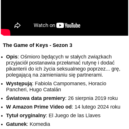
The Game of Keys - Sezon 3
Opis
: Ośmioro będących w stałych związkach
przyjaciół postanawia przełamać rutynę i dodać
pikanterii do ich życia seksualnego poprzez... grę,
polegającą na zamienianiu się partnerami.
Występują
: Fabiola Campomanes, Horacio
Pancheri, Hugo Catalán
Światowa data premiery
: 26 sierpnia 2019 roku
W
Amazon
Prime Video od
: 14 lutego 2024 roku
Tytuł oryginalny
: El Juego de las Llaves
Gatunek
: Komedia