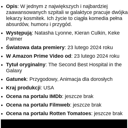
Opis
: W jednym z największych i najbardziej
zaawansowanych szpitali w galaktyce pracuje dwójka
lekarzy kosmitek. Ich życie to ciągła komedia pełna
absurdów, humoru i przygód.
Występują
: Natasha Lyonne, Kieran Culkin, Keke
Palmer
Światowa data premiery
: 23 lutego 2024 roku
W
Amazon
Prime Video od
: 23 lutego 2024 roku
Tytuł oryginalny
: The Second Best Hospital in the
Galaxy
Gatunek
: Przygodowy, Animacja dla dorosłych
Kraj produkcji
: USA
Ocena na portalu IMDb
: jeszcze brak
Ocena na portalu Filmweb
: jeszcze brak
Ocena na portalu Rotten Tomatoes
: jeszcze brak