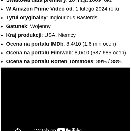
W Amazon Prime Video od
: 1 lutego 2024 roku
Tytuł oryginalny
: Inglourious Basterds
Gatunek
: Wojenny
Kraj produkcji
: USA, Niemcy
Ocena na portalu IMDb
: 8,4/10 (1,6 mln ocen)
Ocena na portalu Filmweb
: 8,0/10 (587 685 ocen)
Ocena na portalu Rotten Tomatoes
: 89% / 88%