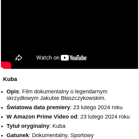
Kuba
Opis
: Film dokumentalny o legendarnym
skrzydłowym Jakubie Błaszczykowskim.
Światowa data premiery
: 23 lutego 2024 roku
W
Amazon
Prime Video od
: 23 lutego 2024 roku
Tytuł oryginalny
: Kuba
Gatunek
: Dokumentalny, Sportowy