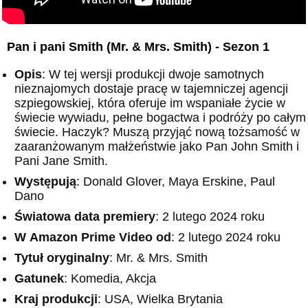
Pan i pani Smith (Mr. & Mrs. Smith) - Sezon 1
Opis
: W tej wersji produkcji dwoje samotnych
nieznajomych dostaje pracę w tajemniczej agencji
szpiegowskiej, która oferuje im wspaniałe życie w
świecie wywiadu, pełne bogactwa i podróży po całym
świecie. Haczyk? Muszą przyjąć nową tożsamość w
zaaranżowanym małżeństwie jako Pan John Smith i
Pani Jane Smith.
Występują
: Donald Glover, Maya Erskine, Paul
Dano
Światowa data premiery
: 2 lutego 2024 roku
W
Amazon
Prime Video od
: 2 lutego 2024 roku
Tytuł oryginalny
: Mr. & Mrs. Smith
Gatunek
: Komedia, Akcja
Kraj produkcji
: USA, Wielka Brytania