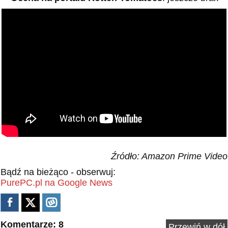
Źródło: Amazon Prime Video
Bądź na bieżąco - obserwuj:
PurePC.pl na Google News
Komentarze: 8
Przewiń w dół