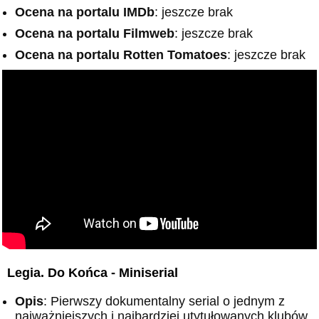
Ocena na portalu IMDb
: jeszcze brak
Ocena na portalu Filmweb
: jeszcze brak
Ocena na portalu Rotten Tomatoes
: jeszcze brak
Legia. Do Końca - Miniserial
Opis
: Pierwszy dokumentalny serial o jednym z
najważniejszych i najbardziej utytułowanych klubów