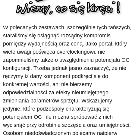
W polecanych zestawach, szczególnie tych tańszych,
staraliśmy się osiągnąć rozsądny kompromis
pomiędzy wydajnością oraz ceną. Jako portal, który
wiele uwagi poświęca overclockingowi, nie
zapomnieliśmy także o uwzględnieniu potencjału OC
konfiguracji. Trzeba jednak jasno zaznaczyć, że nie
ręczymy iż dany komponent podkręci się do
konkretnej wartości, ani nie bierzemy
odpowiedzialności za efekty nieumiejętnego
zmieniania parametrów sprzętu. Wskazujemy
jedynie, które podzespoły charakteryzują się
potencjałem OC i ile można spróbować z nich
wycisnąć przy odrobinie szczęścia oraz umiejętności.
Osobom niedoświadczonym polecamy najpierw