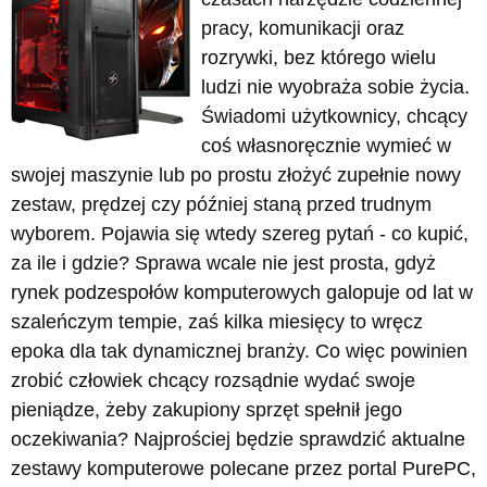
pracy, komunikacji oraz
rozrywki, bez którego wielu
ludzi nie wyobraża sobie życia.
Świadomi użytkownicy, chcący
coś własnoręcznie wymieć w
swojej maszynie lub po prostu złożyć zupełnie nowy
zestaw, prędzej czy później staną przed trudnym
wyborem. Pojawia się wtedy szereg pytań - co kupić,
za ile i gdzie? Sprawa wcale nie jest prosta, gdyż
rynek podzespołów komputerowych galopuje od lat w
szaleńczym tempie, zaś kilka miesięcy to wręcz
epoka dla tak dynamicznej branży. Co więc powinien
zrobić człowiek chcący rozsądnie wydać swoje
pieniądze, żeby zakupiony sprzęt spełnił jego
oczekiwania? Najprościej będzie sprawdzić aktualne
zestawy komputerowe polecane przez portal PurePC,