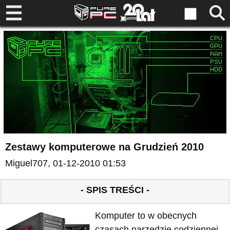
Zestawy komputerowe na Grudzień 2010
Miguel707
, 01-12-2010 01:53
- SPIS TREŚCI -
Komputer to w obecnych
czasach narzędzie codziennej