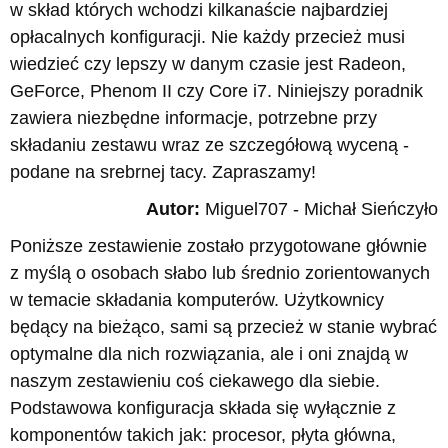
w skład których wchodzi kilkanaście najbardziej
opłacalnych konfiguracji. Nie każdy przecież musi
wiedzieć czy lepszy w danym czasie jest Radeon,
GeForce, Phenom II czy Core i7. Niniejszy poradnik
zawiera niezbędne informacje, potrzebne przy
składaniu zestawu wraz ze szczegółową wyceną -
podane na srebrnej tacy. Zapraszamy!
Autor:
Miguel707 - Michał Sieńczyło
Poniższe zestawienie zostało przygotowane głównie
z myślą o osobach słabo lub średnio zorientowanych
w temacie składania komputerów. Użytkownicy
będący na bieżąco, sami są przecież w stanie wybrać
optymalne dla nich rozwiązania, ale i oni znajdą w
naszym zestawieniu coś ciekawego dla siebie.
Podstawowa konfiguracja składa się wyłącznie z
komponentów takich jak: procesor, płyta główna,