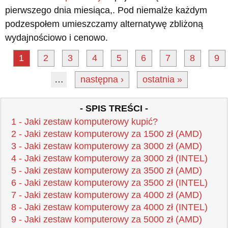
pierwszego dnia miesiąca,. Pod niemalże każdym
podzespołem umieszczamy alternatywę zbliżoną
wydajnościowo i cenowo.
1
2
3
4
5
6
7
8
9
…
następna ›
ostatnia »
- SPIS TREŚCI -
1 - Jaki zestaw komputerowy kupić?
2 - Jaki zestaw komputerowy za 1500 zł (AMD)
3 - Jaki zestaw komputerowy za 3000 zł (AMD)
4 - Jaki zestaw komputerowy za 3000 zł (INTEL)
5 - Jaki zestaw komputerowy za 3500 zł (AMD)
6 - Jaki zestaw komputerowy za 3500 zł (INTEL)
7 - Jaki zestaw komputerowy za 4000 zł (AMD)
8 - Jaki zestaw komputerowy za 4000 zł (INTEL)
9 - Jaki zestaw komputerowy za 5000 zł (AMD)