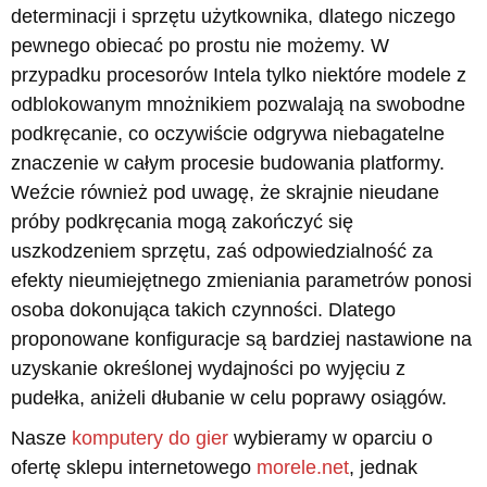
determinacji i sprzętu użytkownika, dlatego niczego
pewnego obiecać po prostu nie możemy. W
przypadku procesorów Intela tylko niektóre modele z
odblokowanym mnożnikiem pozwalają na swobodne
podkręcanie, co oczywiście odgrywa niebagatelne
znaczenie w całym procesie budowania platformy.
Weźcie również pod uwagę, że skrajnie nieudane
próby podkręcania mogą zakończyć się
uszkodzeniem sprzętu, zaś odpowiedzialność za
efekty nieumiejętnego zmieniania parametrów ponosi
osoba dokonująca takich czynności. Dlatego
proponowane konfiguracje są bardziej nastawione na
uzyskanie określonej wydajności po wyjęciu z
pudełka, aniżeli dłubanie w celu poprawy osiągów.
Nasze
komputery do gier
wybieramy w oparciu o
ofertę sklepu internetowego
morele.net
, jednak