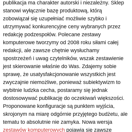
publikacja ma charakter autorski i niezależny. Sklep
stanowi wyłącznie bazę produktową, którą
zobowiązał się uzupełniać możliwie szybko i
utrzymywać konkurencyjne ceny wybranych przez
redakcję podzespołów. Polecane zestawy
komputerowe tworzymy od 2008 roku siłami całej
redakcji, ale zawsze chętnie wysłuchamy
spostrzeżeń i uwag czytelników, wszak zestawienie
jest skierowanie właśnie do Was. Zdajemy sobie
sprawę, że usatysfakcjonowanie wszystkich jest
zwyczajnie niemożliwe, ponieważ subiektywizm to
wybitnie ludzka cecha, postaramy się jednak
dostosowywać publikację do oczekiwań większości.
Proponowane konfiguracje są punktem wyjścia,
skrojonym na miarę odgórnie przyjętego budżetu, ale
tematu to absolutnie nie zamyka. Nowa wersja
zestawów komputerowych
pojawia się zawsze