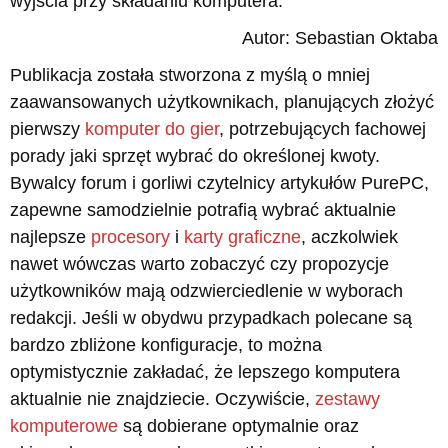
wyjścia przy składaniu komputera.
Autor: Sebastian Oktaba
Publikacja została stworzona z myślą o mniej
zaawansowanych użytkownikach, planujących złożyć
pierwszy
komputer do gier
, potrzebujących fachowej
porady jaki sprzęt wybrać do określonej kwoty.
Bywalcy forum i gorliwi czytelnicy artykułów PurePC,
zapewne samodzielnie potrafią wybrać aktualnie
najlepsze
procesory
i
karty graficzne
, aczkolwiek
nawet wówczas warto zobaczyć czy propozycje
użytkowników mają odzwierciedlenie w wyborach
redakcji. Jeśli w obydwu przypadkach polecane są
bardzo zbliżone konfiguracje, to można
optymistycznie zakładać, że lepszego komputera
aktualnie nie znajdziecie. Oczywiście,
zestawy
komputerowe
są dobierane optymalnie oraz