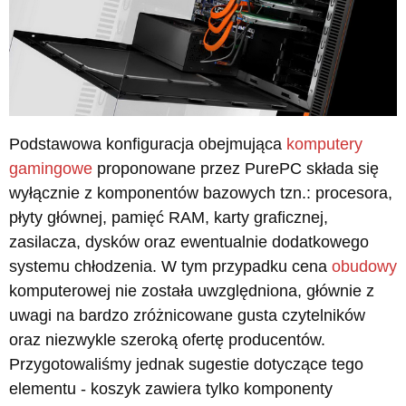
Podstawowa konfiguracja obejmująca
komputery
gamingowe
proponowane przez PurePC składa się
wyłącznie z komponentów bazowych tzn.: procesora,
płyty głównej, pamięć RAM, karty graficznej,
zasilacza, dysków oraz ewentualnie dodatkowego
systemu chłodzenia. W tym przypadku cena
obudowy
komputerowej nie została uwzględniona, głównie z
uwagi na bardzo zróżnicowane gusta czytelników
oraz niezwykle szeroką ofertę producentów.
Przygotowaliśmy jednak sugestie dotyczące tego
elementu - koszyk zawiera tylko komponenty