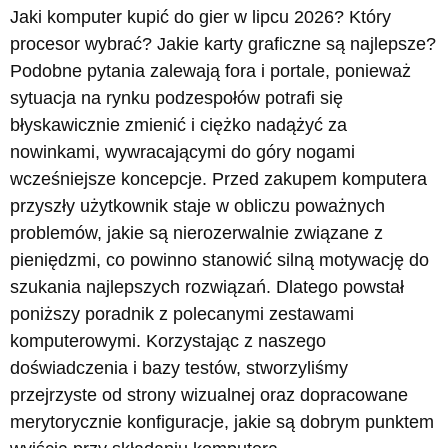
Jaki komputer kupić do gier w lipcu 2026? Który
procesor wybrać? Jakie karty graficzne są najlepsze?
Podobne pytania zalewają fora i portale, ponieważ
sytuacja na rynku podzespołów potrafi się
błyskawicznie zmienić i ciężko nadążyć za
nowinkami, wywracającymi do góry nogami
wcześniejsze koncepcje. Przed zakupem komputera
przyszły użytkownik staje w obliczu poważnych
problemów, jakie są nierozerwalnie związane z
pieniędzmi, co powinno stanowić silną motywację do
szukania najlepszych rozwiązań. Dlatego powstał
poniższy poradnik z polecanymi zestawami
komputerowymi. Korzystając z naszego
doświadczenia i bazy testów, stworzyliśmy
przejrzyste od strony wizualnej oraz dopracowane
merytorycznie konfiguracje, jakie są dobrym punktem