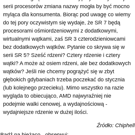
serii procesorów zmiana nazwy mogła by być mocno
myląca dla konsumenta. Biorąc pod uwagę co wiemy
do tej pory oczywistym się wydaje, że SR 7 będą
procesorami ośmiordzeniowymi z dodatkowymi,
wirtualnymi wątkami, zaś SR 3 czterodzieniowcami
bez dodatkowych wątków. Pytanie co skrywa się w
serii SR 5? Sześć rdzeni? Cztery rdzenie i cztery
wątki? A może aż osiem rdzeni, ale bez dodatkowych
wątków? Jeśli nie chcemy pogrążyć się w zbyt
głębokich gdybaniach trzeba poczekać do stycznia
(lub kolejnego przecieku). Mimo wszystko na razie
wygląda to obiecująco, AMD najwyraźniej nie
podejmie walki cenowej, a wydajnościową -
wydajniejsze rdzenie w dużej ilości.
Źródło: Chiphell
Bądź na bieżąco - obserwuj: