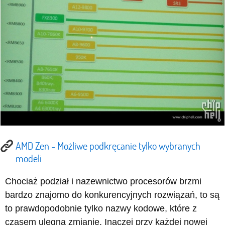
AMD Zen - Możliwe podkręcanie tylko wybranych
modeli
Chociaż podział i nazewnictwo procesorów brzmi
bardzo znajomo do konkurencyjnych rozwiązań, to są
to prawdopodobnie tylko nazwy kodowe, które z
czasem ulegną zmianie. Inaczej przy każdej nowej