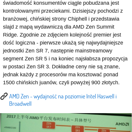
świadomość konsumentów ciągle pobudzana jest
kontrolowanymi przeciekami. Dzisiejszy pochodzi z
branżowej, chińskiej strony Chiphell i przedstawia
slajd z mapą wydawniczą dla AMD Zen Summit
Ridge. Zgodnie ze zdjęciem kolejność premier jest
dość logiczna - pierwsze ukażą się najwydajniejsze
jednostki Zen SR 7, następnie mainstreamowy
segment Zen SR 5 i na koniec najsłabsza propozycja
w postaci Zen SR 3. Dokładne ceny nie są znane,
jednak każdy z procesorów ma kosztować ponad
1500 chińskich juanów, czyli powyżej 900 złotych.
AMD Zen - wydajność na poziomie Intel Haswell i
Broadwell