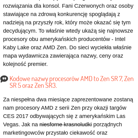
rozwiązania dla konsol. Fani Czerwonych oraz osoby
stawiające na zdrową konkurencję spoglądają z
nadzieją na przyszły rok, który może okazać się tym
decydującym. To właśnie wtedy ukażą się najnowsze
procesory obu amerykańskich producentów - Intel
Kaby Lake oraz AMD Zen. Do sieci wyciekła właśnie
mapa wydawnicza zawierająca nazwy, ceny oraz
kolejność premier.
Kodowe nazwy procesorów AMD to Zen SR 7, Zen
SR 5 oraz Zen SR3.
Za niespełna dwa miesiące zaprezentowane zostaną
nam procesory AMD z serii Zen przy okazji targów
CES 2017 odbywających się z amerykańskim Las
Vegas. Jak na
niesforne krasnoludki
porządnych
marketingowców przystało ciekawość oraz