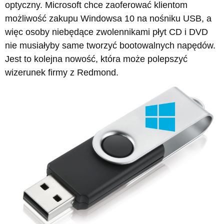
optyczny. Microsoft chce zaoferować klientom
możliwość zakupu Windowsa 10 na nośniku USB, a
więc osoby niebędące zwolennikami płyt CD i DVD
nie musiałyby same tworzyć bootowalnych napędów.
Jest to kolejna nowość, która może polepszyć
wizerunek firmy z Redmond.