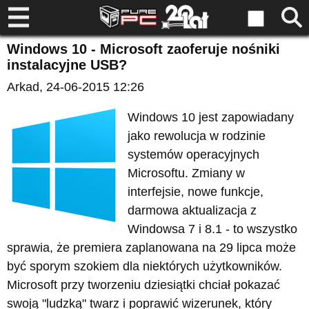
Windows 10 - Microsoft zaoferuje nośniki
instalacyjne USB?
Arkad
, 24-06-2015 12:26
Windows 10 jest zapowiadany
jako rewolucja w rodzinie
systemów operacyjnych
Microsoftu. Zmiany w
interfejsie, nowe funkcje,
darmowa aktualizacja z
Windowsa 7 i 8.1 - to wszystko
sprawia, że premiera zaplanowana na 29 lipca może
być sporym szokiem dla niektórych użytkowników.
Microsoft przy tworzeniu dziesiątki chciał pokazać
swoją "ludzką" twarz i poprawić wizerunek, który