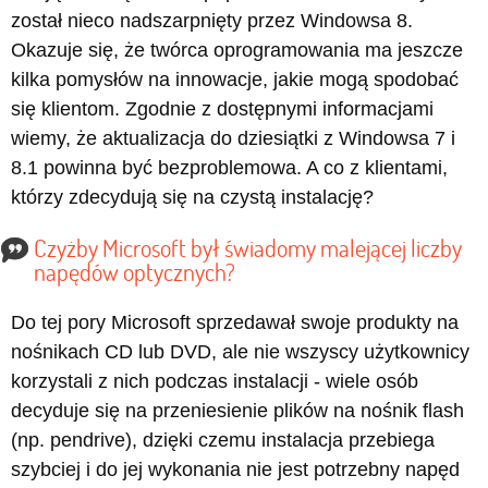
został nieco nadszarpnięty przez Windowsa 8.
Okazuje się, że twórca oprogramowania ma jeszcze
kilka pomysłów na innowacje, jakie mogą spodobać
się klientom. Zgodnie z dostępnymi informacjami
wiemy, że aktualizacja do dziesiątki z Windowsa 7 i
8.1 powinna być bezproblemowa. A co z klientami,
którzy zdecydują się na czystą instalację?
Czyżby Microsoft był świadomy malejącej liczby
napędów optycznych?
Do tej pory Microsoft sprzedawał swoje produkty na
nośnikach CD lub DVD, ale nie wszyscy użytkownicy
korzystali z nich podczas instalacji - wiele osób
decyduje się na przeniesienie plików na nośnik flash
(np. pendrive), dzięki czemu instalacja przebiega
szybciej i do jej wykonania nie jest potrzebny napęd