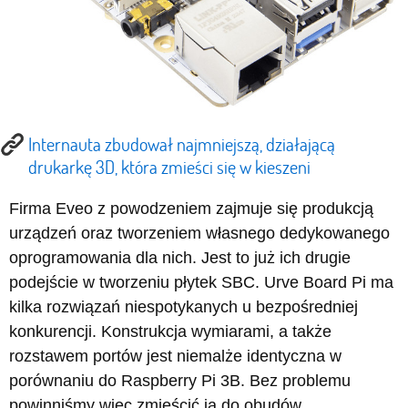
Internauta zbudował najmniejszą, działającą
drukarkę 3D, która zmieści się w kieszeni
Firma Eveo z powodzeniem zajmuje się produkcją
urządzeń oraz tworzeniem własnego dedykowanego
oprogramowania dla nich. Jest to już ich drugie
podejście w tworzeniu płytek SBC. Urve Board Pi ma
kilka rozwiązań niespotykanych u bezpośredniej
konkurencji. Konstrukcja wymiarami, a także
rozstawem portów jest niemalże identyczna w
porównaniu do Raspberry Pi 3B. Bez problemu
powinniśmy więc zmieścić ją do obudów