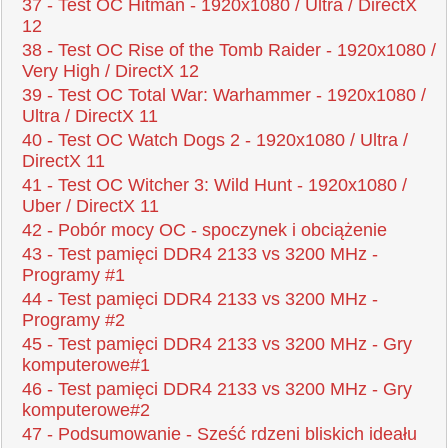
37 - Test OC Hitman - 1920x1080 / Ultra / DirectX
12
38 - Test OC Rise of the Tomb Raider - 1920x1080 /
Very High / DirectX 12
39 - Test OC Total War: Warhammer - 1920x1080 /
Ultra / DirectX 11
40 - Test OC Watch Dogs 2 - 1920x1080 / Ultra /
DirectX 11
41 - Test OC Witcher 3: Wild Hunt - 1920x1080 /
Uber / DirectX 11
42 - Pobór mocy OC - spoczynek i obciążenie
43 - Test pamięci DDR4 2133 vs 3200 MHz -
Programy #1
44 - Test pamięci DDR4 2133 vs 3200 MHz -
Programy #2
45 - Test pamięci DDR4 2133 vs 3200 MHz - Gry
komputerowe#1
46 - Test pamięci DDR4 2133 vs 3200 MHz - Gry
komputerowe#2
47 - Podsumowanie - Sześć rdzeni bliskich ideału