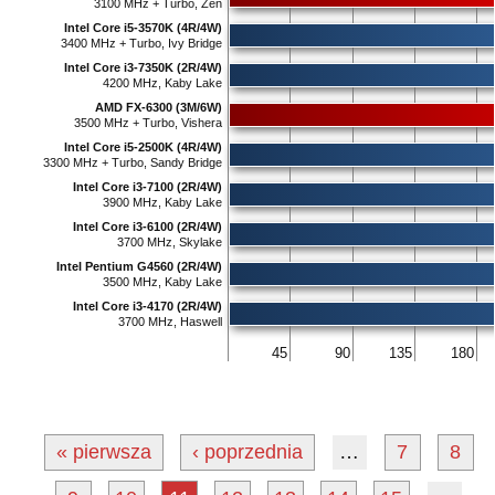
3100 MHz + Turbo, Zen
Intel Core i5-3570K (4R/4W)
3400 MHz + Turbo, Ivy Bridge
Intel Core i3-7350K (2R/4W)
4200 MHz, Kaby Lake
AMD FX-6300 (3M/6W)
3500 MHz + Turbo, Vishera
Intel Core i5-2500K (4R/4W)
3300 MHz + Turbo, Sandy Bridge
Intel Core i3-7100 (2R/4W)
3900 MHz, Kaby Lake
Intel Core i3-6100 (2R/4W)
3700 MHz, Skylake
Intel Pentium G4560 (2R/4W)
3500 MHz, Kaby Lake
Intel Core i3-4170 (2R/4W)
3700 MHz, Haswell
45
90
135
180
« pierwsza
‹ poprzednia
…
7
8