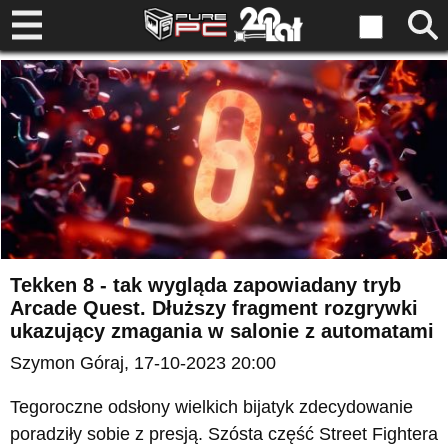
Tekken 8 - tak wygląda zapowiadany tryb
Arcade Quest. Dłuższy fragment rozgrywki
ukazujący zmagania w salonie z automatami
Szymon Góraj
, 17-10-2023 20:00
Tegoroczne odsłony wielkich bijatyk zdecydowanie
poradziły sobie z presją. Szósta część Street Fightera