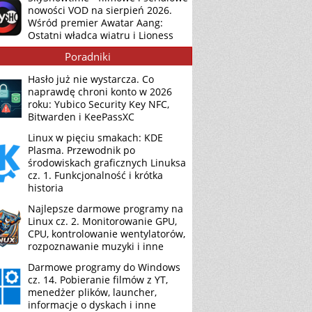
nowości VOD na sierpień 2026.
Wśród premier Awatar Aang:
Ostatni władca wiatru i Lioness
Poradniki
Hasło już nie wystarcza. Co
naprawdę chroni konto w 2026
roku: Yubico Security Key NFC,
Bitwarden i KeePassXC
Linux w pięciu smakach: KDE
Plasma. Przewodnik po
środowiskach graficznych Linuksa
cz. 1. Funkcjonalność i krótka
historia
Najlepsze darmowe programy na
Linux cz. 2. Monitorowanie GPU,
CPU, kontrolowanie wentylatorów,
rozpoznawanie muzyki i inne
Darmowe programy do Windows
cz. 14. Pobieranie filmów z YT,
menedżer plików, launcher,
informacje o dyskach i inne