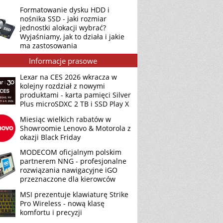
Formatowanie dysku HDD i
nośnika SSD - jaki rozmiar
jednostki alokacji wybrać?
Wyjaśniamy, jak to działa i jakie
ma zastosowania
Informacje prasowe
Lexar na CES 2026 wkracza w
kolejny rozdział z nowymi
produktami - karta pamięci Silver
Plus microSDXC 2 TB i SSD Play X
Miesiąc wielkich rabatów w
Showroomie Lenovo & Motorola z
okazji Black Friday
MODECOM oficjalnym polskim
partnerem NNG - profesjonalne
rozwiązania nawigacyjne iGO
przeznaczone dla kierowców
MSI prezentuje klawiaturę Strike
Pro Wireless - nową klasę
komfortu i precyzji