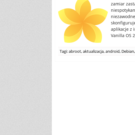
zamiar zast
niespotykaną
niezawodne 
skonfiguruj
aplikacje z
Vanilla OS 
Tagi:
abroot
,
aktualizacja
,
android
,
Debian
,