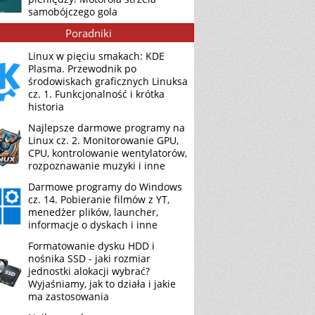
samobójczego gola
Poradniki
Linux w pięciu smakach: KDE
Plasma. Przewodnik po
środowiskach graficznych Linuksa
cz. 1. Funkcjonalność i krótka
historia
Najlepsze darmowe programy na
Linux cz. 2. Monitorowanie GPU,
CPU, kontrolowanie wentylatorów,
rozpoznawanie muzyki i inne
Darmowe programy do Windows
cz. 14. Pobieranie filmów z YT,
menedżer plików, launcher,
informacje o dyskach i inne
Formatowanie dysku HDD i
nośnika SSD - jaki rozmiar
jednostki alokacji wybrać?
Wyjaśniamy, jak to działa i jakie
ma zastosowania