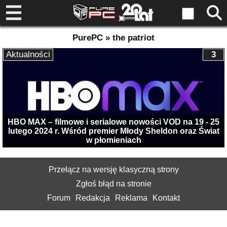
PurePC » the patriot
Aktualności
3
HBO MAX – filmowe i serialowe nowości VOD na 19 - 25
lutego 2024 r. Wśród premier Młody Sheldon oraz Świat
w płomieniach
Przełącz na wersję klasyczną strony
Zgłoś błąd na stronie
Forum
Redakcja
Reklama
Kontakt