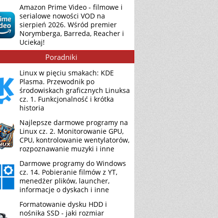
Amazon Prime Video - filmowe i
serialowe nowości VOD na
sierpień 2026. Wśród premier
Norymberga, Barreda, Reacher i
Uciekaj!
Poradniki
Linux w pięciu smakach: KDE
Plasma. Przewodnik po
środowiskach graficznych Linuksa
cz. 1. Funkcjonalność i krótka
historia
Najlepsze darmowe programy na
Linux cz. 2. Monitorowanie GPU,
CPU, kontrolowanie wentylatorów,
rozpoznawanie muzyki i inne
Darmowe programy do Windows
cz. 14. Pobieranie filmów z YT,
menedżer plików, launcher,
informacje o dyskach i inne
Formatowanie dysku HDD i
nośnika SSD - jaki rozmiar