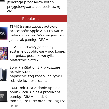
generacja procesorów Ryzen,
przygotowywana pod podstawkę
AM5
Popularne
TSMC trzyma zapasy gotowych
procesorów Apple A20 Pro warte
miliard dolarów. Wąskim gardłem
jest brak pamięci DRAM
GTA 6 - Pierwszy gameplay
zostanie opublikowany pod koniec
sierpnia... początkowo tylko na
platformie Netflix
Sony PlayStation 5 Pro kosztuje
prawie 5000 zł. Cena
najmocniejszej konsoli na rynku
robi się już absurdalna
CXMT odrzuca żądanie Apple o
obniżki cen. Chiński producent
pamięci DRAM ma dziś
mocniejsze karty niż Samsung i SK
hynix