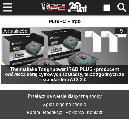
PurePC » irgb
Aktualności
9
Thermaltake Toughpower iRGB PLUS - producent
odświeża serię cyfrowych zasilaczy, teraz zgodnych ze
standardem ATX 3.0
Przełącz na wersję klasyczną strony
Zgłoś błąd na stronie
Forum
Redakcja
Reklama
Kontakt