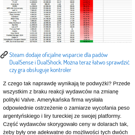
Steam dodaje oficjalne wsparcie dla padów
DualSense i DualShock. Można teraz łatwo sprawdzić
czy gra obsługuje kontroler
Z czego tak naprawdę wynikają te podwyżki? Przede
wszystkim z braku reakcji wydawców na zmianę
polityki Valve. Amerykańska firma wysłała
odpowiednie ostrzeżenie o zamiarze wycofania peso
argentyńskiego i liry tureckiej ze swojej platformy.
Część wydawców skorygowało ceny w dolarach tak,
żeby były one adekwatne do możliwości tych dwóch