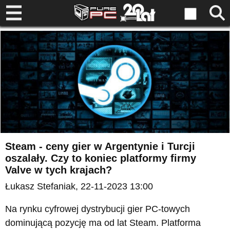
Steam - ceny gier w Argentynie i Turcji
oszalały. Czy to koniec platformy firmy
Valve w tych krajach?
Łukasz Stefaniak
, 22-11-2023 13:00
Na rynku cyfrowej dystrybucji gier PC-towych
dominującą pozycję ma od lat Steam. Platforma