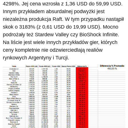
4298%. Jej cena wzrosła z 1,36 USD do 59,99 USD.
Innym przykładem absurdalnej podwyżki jest
niezależna produkcja Raft. W tym przypadku nastąpił
skok o 3183% (z 0,61 USD do 19,99 USD). Mocno
podrożały też Stardew Valley czy BioShock Infinite.
Na liście jest wiele innych przykładów gier, których
ceny kompletnie nie odzwierciedlają realiów
rynkowych Argentyny i Turcji.