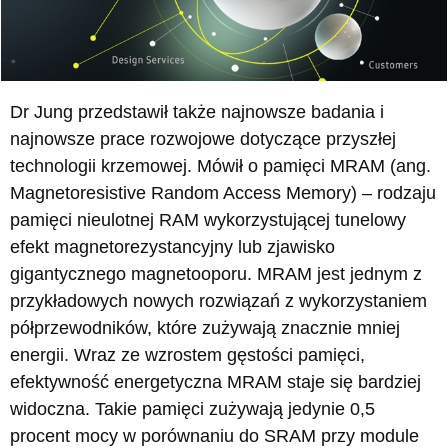
Dr Jung przedstawił także najnowsze badania i
najnowsze prace rozwojowe dotyczące przyszłej
technologii krzemowej. Mówił o pamięci MRAM (ang.
Magnetoresistive Random Access Memory) – rodzaju
pamięci nieulotnej RAM wykorzystującej tunelowy
efekt magnetorezystancyjny lub zjawisko
gigantycznego magnetooporu. MRAM jest jednym z
przykładowych nowych rozwiązań z wykorzystaniem
półprzewodników, które zużywają znacznie mniej
energii. Wraz ze wzrostem gęstości pamięci,
efektywność energetyczna MRAM staje się bardziej
widoczna. Takie pamięci zużywają jedynie 0,5
procent mocy w porównaniu do SRAM przy module