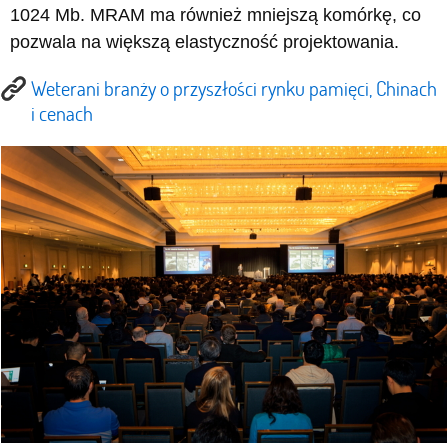
1024 Mb. MRAM ma również mniejszą komórkę, co
pozwala na większą elastyczność projektowania.
Weterani branży o przyszłości rynku pamięci, Chinach
i cenach