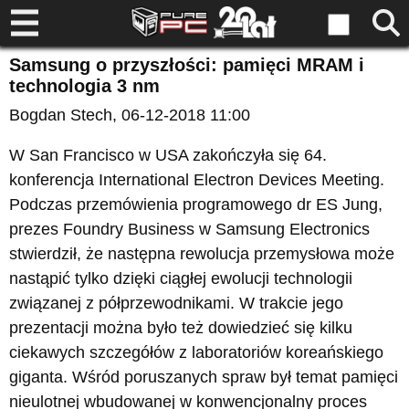
Samsung o przyszłości: pamięci MRAM i
technologia 3 nm
Bogdan Stech
, 06-12-2018 11:00
W San Francisco w USA zakończyła się 64.
konferencja International Electron Devices Meeting.
Podczas przemówienia programowego dr ES Jung,
prezes Foundry Business w Samsung Electronics
stwierdził, że następna rewolucja przemysłowa może
nastąpić tylko dzięki ciągłej ewolucji technologii
związanej z półprzewodnikami. W trakcie jego
prezentacji można było też dowiedzieć się kilku
ciekawych szczegółów z laboratoriów koreańskiego
giganta. Wśród poruszanych spraw był temat pamięci
nieulotnej wbudowanej w konwencjonalny proces