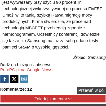
jest wytwarzany przy użyciu 90 procent linii
technologicznej wykorzystywanej do procesu FinFET.
Umożliwi to tanią, szybką i łatwą migrację mocy
produkcyjnych. Firma stwierdziła, że prace nad
technologią MBCFET przebiegają zgodnie z
harmonogramem. Uczestnicy konferencji dowiedzieli
się także, że Samsung ma już za sobą udane testy
pamięci SRAM o wysokiej gęstości.
Źródło: Samsung
Bądź na bieżąco - obserwuj:
PurePC.pl na Google News
Komentarze: 12
Przewiń w dół
Załaduj komentarze