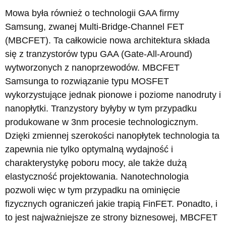
Mowa była również o technologii GAA firmy
Samsung, zwanej Multi-Bridge-Channel FET
(MBCFET). Ta całkowicie nowa architektura składa
się z tranzystorów typu GAA (Gate-All-Around)
wytworzonych z nanoprzewodów. MBCFET
Samsunga to rozwiązanie typu MOSFET
wykorzystujące jednak pionowe i poziome nanodruty i
nanopłytki. Tranzystory byłyby w tym przypadku
produkowane w 3nm procesie technologicznym.
Dzięki zmiennej szerokości nanopłytek technologia ta
zapewnia nie tylko optymalną wydajność i
charakterystykę poboru mocy, ale także dużą
elastyczność projektowania. Nanotechnologia
pozwoli więc w tym przypadku na ominięcie
fizycznych ograniczeń jakie trapią FinFET. Ponadto, i
to jest najważniejsze ze strony biznesowej, MBCFET