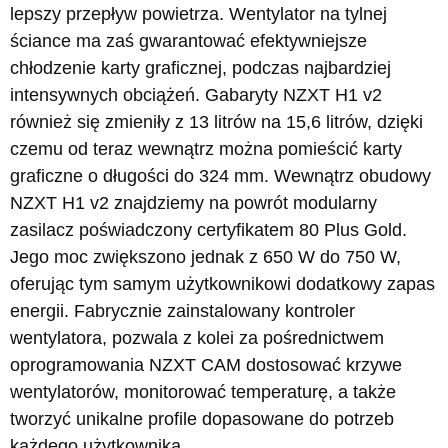
lepszy przepływ powietrza. Wentylator na tylnej
ściance ma zaś gwarantować efektywniejsze
chłodzenie karty graficznej, podczas najbardziej
intensywnych obciążeń. Gabaryty NZXT H1 v2
również się zmieniły z 13 litrów na 15,6 litrów, dzięki
czemu od teraz wewnątrz można pomieścić karty
graficzne o długości do 324 mm. Wewnątrz obudowy
NZXT H1 v2 znajdziemy na powrót modularny
zasilacz poświadczony certyfikatem 80 Plus Gold.
Jego moc zwiększono jednak z 650 W do 750 W,
oferując tym samym użytkownikowi dodatkowy zapas
energii. Fabrycznie zainstalowany kontroler
wentylatora, pozwala z kolei za pośrednictwem
oprogramowania NZXT CAM dostosować krzywe
wentylatorów, monitorować temperaturę, a także
tworzyć unikalne profile dopasowane do potrzeb
każdego użytkownika.