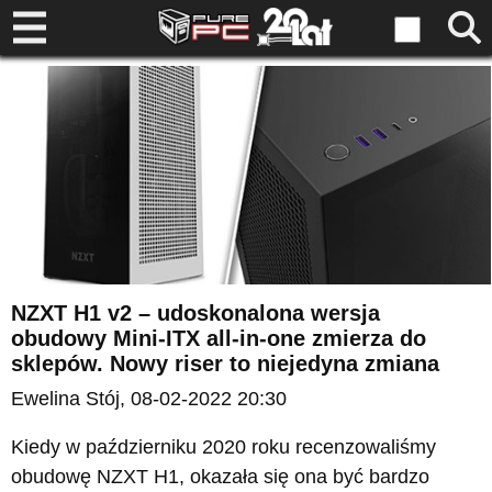
NZXT H1 v2 – udoskonalona wersja
obudowy Mini-ITX all-in-one zmierza do
sklepów. Nowy riser to niejedyna zmiana
Ewelina Stój
, 08-02-2022 20:30
Kiedy w październiku 2020 roku recenzowaliśmy
obudowę NZXT H1, okazała się ona być bardzo