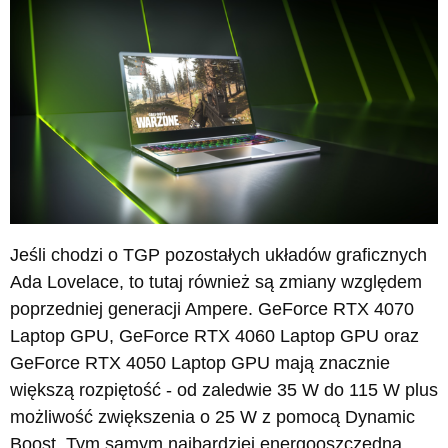
Jeśli chodzi o TGP pozostałych układów graficznych
Ada Lovelace, to tutaj również są zmiany względem
poprzedniej generacji Ampere. GeForce RTX 4070
Laptop GPU, GeForce RTX 4060 Laptop GPU oraz
GeForce RTX 4050 Laptop GPU mają znacznie
większą rozpiętość - od zaledwie 35 W do 115 W plus
możliwość zwiększenia o 25 W z pomocą Dynamic
Boost. Tym samym najbardziej energooszczędna