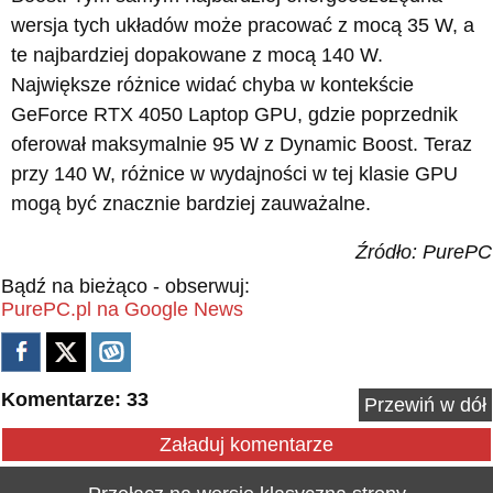
wersja tych układów może pracować z mocą 35 W, a
te najbardziej dopakowane z mocą 140 W.
Największe różnice widać chyba w kontekście
GeForce RTX 4050 Laptop GPU, gdzie poprzednik
oferował maksymalnie 95 W z Dynamic Boost. Teraz
przy 140 W, różnice w wydajności w tej klasie GPU
mogą być znacznie bardziej zauważalne.
Źródło: PurePC
Bądź na bieżąco - obserwuj:
PurePC.pl na Google News
Komentarze: 33
Przewiń w dół
Załaduj komentarze