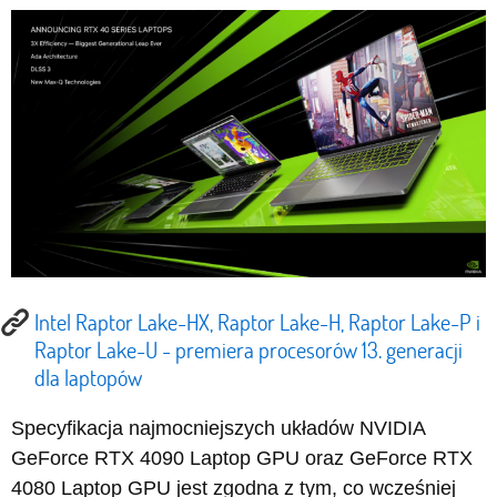
Intel Raptor Lake-HX, Raptor Lake-H, Raptor Lake-P i
Raptor Lake-U - premiera procesorów 13. generacji
dla laptopów
Specyfikacja najmocniejszych układów NVIDIA
GeForce RTX 4090 Laptop GPU oraz GeForce RTX
4080 Laptop GPU jest zgodna z tym, co wcześniej