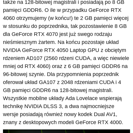
także na 128-bitowej magistrali i posiadają po 8 GB
pamięci GDDR6. O ile w przypadku GeForce RTX
4060 otrzymujemy (w końcu!) te 2 GB pamięci więcej
w stosunku do poprzednika, tak pozostawienie 8 GB
dla GeForce RTX 4070 jest już swego rodzaju
nieśmiesznym żartem. Na końcu pozostaje układ
NVIDIA GeForce RTX 4050 Laptop GPU z obciętym
rdzeniem AD107 (2560 rdzeni CUDA, a więc niewiele
mniej od RTX 4060) oraz z 6 GB pamięci GDDR6 na
96-bitowej szynie. Dla przypomnienia poprzednik
oferował układ GA107 z 2048 rdzeniami CUDA i 4
GB pamięci GDDR6 na 128-bitowej magistrali.
Wszystkie mobilne układy Ada Lovelace wspierają
technikę NVIDIA DLSS 3, a dwa najmocniejsze
wersje posiadają również nowy kodek Dual AV1,
znany z desktopowych modeli GeForce RTX 4000.