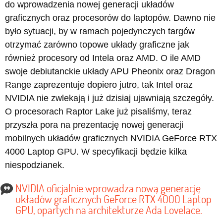
do wprowadzenia nowej generacji układów
graficznych oraz procesorów do laptopów. Dawno nie
było sytuacji, by w ramach pojedynczych targów
otrzymać zarówno topowe układy graficzne jak
również procesory od Intela oraz AMD. O ile AMD
swoje debiutanckie układy APU Pheonix oraz Dragon
Range zaprezentuje dopiero jutro, tak Intel oraz
NVIDIA nie zwlekają i już dzisiaj ujawniają szczegóły.
O procesorach Raptor Lake już pisaliśmy, teraz
przyszła pora na prezentację nowej generacji
mobilnych układów graficznych NVIDIA GeForce RTX
4000 Laptop GPU. W specyfikacji będzie kilka
niespodzianek.
NVIDIA oficjalnie wprowadza nową generację
układów graficznych GeForce RTX 4000 Laptop
GPU, opartych na architekturze Ada Lovelace.