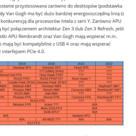
zostanie przystosowana zarówno do desktopów (podstawka
dy Van Gogh ma być dużo bardziej energooszczędną linią (z
konkurencją dla procesorów Intela z serii Y. Zarówno APU
yć połączeniem architektur Zen 3 (lub Zen 3 Refresh, jeśli
nostki APU Rembrandt oraz Van Gogh mają wspierać m.in.
 mają być kompatybilne z USB 4 oraz mają wspierać
interfejsem PCIe 4.0.