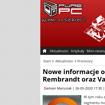
Aktualności
Artykuły
Mini-recen
Start
Aktualności
Procesory
Nowe informacje 
Rembrandt oraz V
Damian Marusiak
| 26-05-2020 17:30 
W tym roku 
segmentu mob