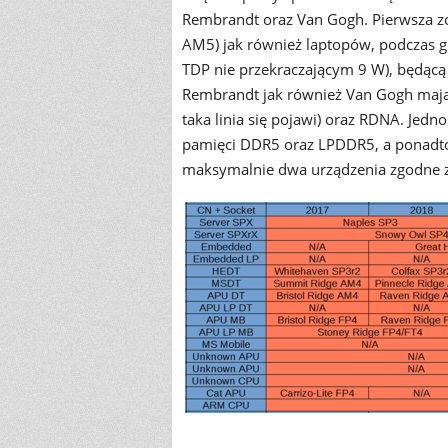
Rembrandt oraz Van Gogh. Pierwsza 
AM5) jak również laptopów, podczas g
TDP nie przekraczającym 9 W), będącą 
Rembrandt jak również Van Gogh mają b
taka linia się pojawi) oraz RDNA. Jed
pamięci DDR5 oraz LPDDR5, a ponadto
maksymalnie dwa urządzenia zgodne z 