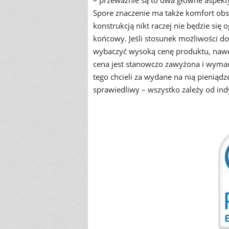
– przeważnie są to dwa główne aspekt
Spore znaczenie ma także komfort obsł
konstrukcją nikt raczej nie będzie się
końcowy. Jeśli stosunek możliwości do
wybaczyć wysoką cenę produktu, nawet 
cena jest stanowczo zawyżona i wymarz
tego chcieli za wydane na nią pieniądz
sprawiedliwy – wszystko zależy od i