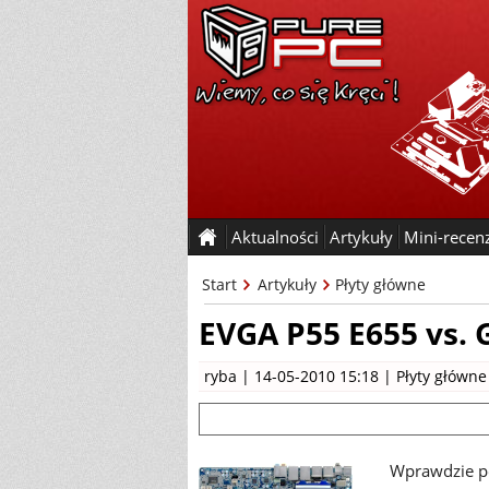
Aktualności
Artykuły
Mini-recen
Start
Artykuły
Płyty główne
EVGA P55 E655 vs.
ryba
| 14-05-2010 15:18 |
Płyty główne
Wprawdzie p