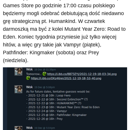
Games Store po godzinie 17:00 czasu polskiego
będziemy mogli odebrać debiutującą dość niedawno
grę strategiczną pt. Humankind. W czwartek
darmoszką ma być z kolei Mutant Year Zero: Road to
Eden. Koniec tygodnia przyniesie już tylko więcej
hitów, a więc gry takie jak Vampyr (piątek),
Pathfinder: Kingmaker (sobota) oraz Prey
(niedziela).