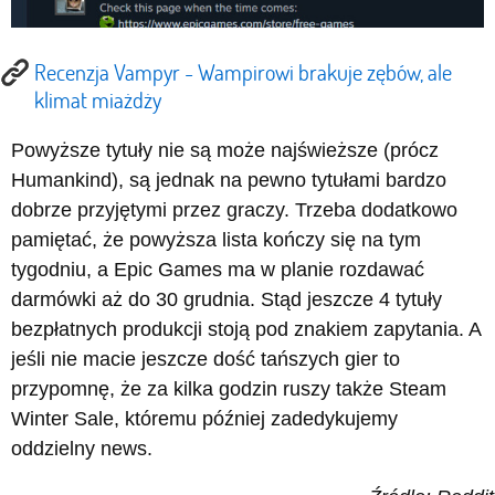
Recenzja Vampyr - Wampirowi brakuje zębów, ale
klimat miażdży
Powyższe tytuły nie są może najświeższe (prócz
Humankind), są jednak na pewno tytułami bardzo
dobrze przyjętymi przez graczy. Trzeba dodatkowo
pamiętać, że powyższa lista kończy się na tym
tygodniu, a Epic Games ma w planie rozdawać
darmówki aż do 30 grudnia. Stąd jeszcze 4 tytuły
bezpłatnych produkcji stoją pod znakiem zapytania. A
jeśli nie macie jeszcze dość tańszych gier to
przypomnę, że za kilka godzin ruszy także Steam
Winter Sale, któremu później zadedykujemy
oddzielny news.