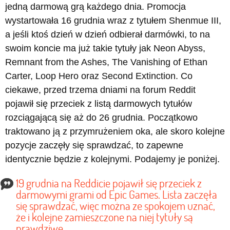
jedną darmową grą każdego dnia. Promocja
wystartowała 16 grudnia wraz z tytułem Shenmue III,
a jeśli ktoś dzień w dzień odbierał darmówki, to na
swoim koncie ma już takie tytuły jak Neon Abyss,
Remnant from the Ashes, The Vanishing of Ethan
Carter, Loop Hero oraz Second Extinction. Co
ciekawe, przed trzema dniami na forum Reddit
pojawił się przeciek z listą darmowych tytułów
rozciągającą się aż do 26 grudnia. Początkowo
traktowano ją z przymrużeniem oka, ale skoro kolejne
pozycje zaczęły się sprawdzać, to zapewne
identycznie będzie z kolejnymi. Podajemy je poniżej.
19 grudnia na Reddicie pojawił się przeciek z
darmowymi grami od Epic Games. Lista zaczęła
się sprawdzać, więc można ze spokojem uznać,
że i kolejne zamieszczone na niej tytuły są
prawdziwe.