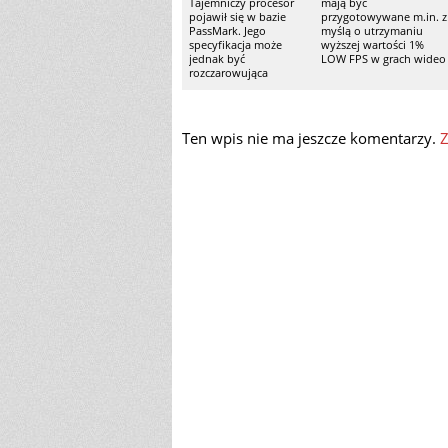
Tajemniczy procesor
mają być
pojawił się w bazie
przygotowywane m.in. z
PassMark. Jego
myślą o utrzymaniu
specyfikacja może
wyższej wartości 1%
jednak być
LOW FPS w grach wideo
rozczarowująca
Ten wpis nie ma jeszcze komentarzy.
Z