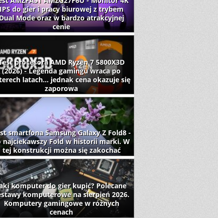
est AMZFAST AMZG27F6U - Monitor 4K
IPS do gier i pracy biurowej z trybem
Dual Mode oraz w bardzo atrakcyjnej
cenie
Test procesora AMD Ryzen 7 5800X3D
(2026) - Legenda gamingu wraca po
terech latach... jednak cena okazuje się
zaporowa
st smartfona Samsung Galaxy Z Fold8 -
 najciekawszy Fold w historii marki. W
tej konstrukcji można się zakochać
aki komputer do gier kupić? Polecane
estawy komputerowe na sierpień 2026.
Komputery gamingowe w różnych
cenach