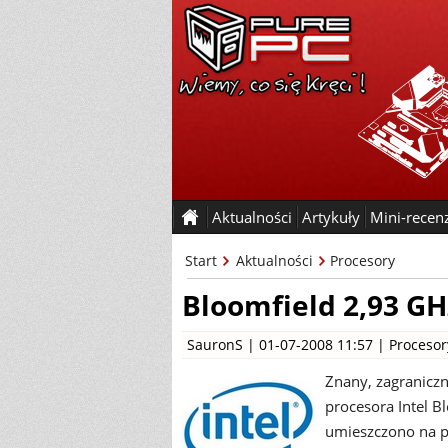
Aktualności
Artykuły
Mini-recen
Start
Aktualności
Procesory
Bloomfield 2,93 GH
SauronS
| 01-07-2008 11:57 |
Procesor
Znany, zagraniczn
procesora Intel 
umieszczono na p