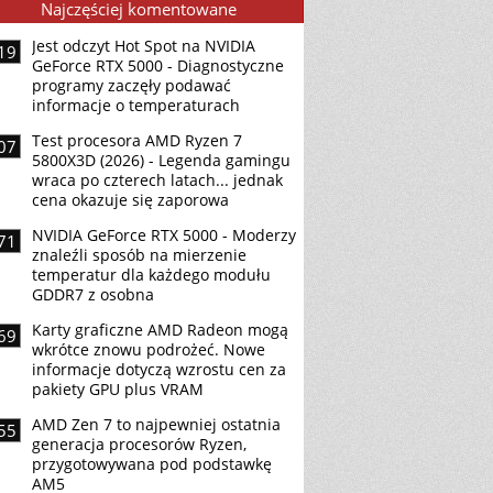
Najczęściej komentowane
Jest odczyt Hot Spot na NVIDIA
19
GeForce RTX 5000 - Diagnostyczne
programy zaczęły podawać
informacje o temperaturach
Test procesora AMD Ryzen 7
07
5800X3D (2026) - Legenda gamingu
wraca po czterech latach... jednak
cena okazuje się zaporowa
NVIDIA GeForce RTX 5000 - Moderzy
71
znaleźli sposób na mierzenie
temperatur dla każdego modułu
GDDR7 z osobna
Karty graficzne AMD Radeon mogą
69
wkrótce znowu podrożeć. Nowe
informacje dotyczą wzrostu cen za
pakiety GPU plus VRAM
AMD Zen 7 to najpewniej ostatnia
55
generacja procesorów Ryzen,
przygotowywana pod podstawkę
AM5