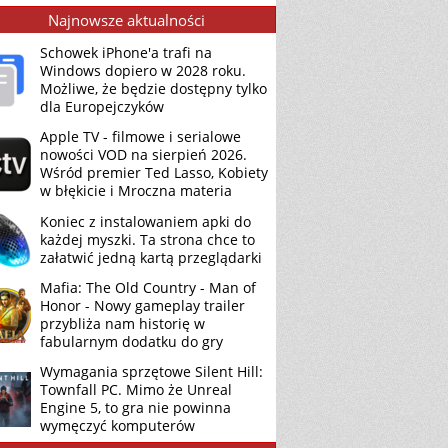
Najnowsze aktualności
Schowek iPhone'a trafi na
Windows dopiero w 2028 roku.
Możliwe, że będzie dostępny tylko
dla Europejczyków
Apple TV - filmowe i serialowe
nowości VOD na sierpień 2026.
Wśród premier Ted Lasso, Kobiety
w błękicie i Mroczna materia
Koniec z instalowaniem apki do
każdej myszki. Ta strona chce to
załatwić jedną kartą przeglądarki
Mafia: The Old Country - Man of
Honor - Nowy gameplay trailer
przybliża nam historię w
fabularnym dodatku do gry
Wymagania sprzętowe Silent Hill:
Townfall PC. Mimo że Unreal
Engine 5, to gra nie powinna
wymęczyć komputerów